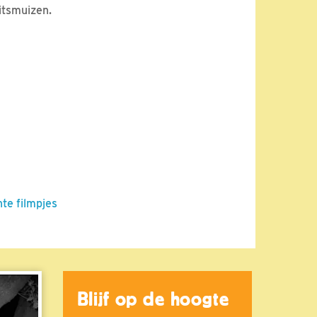
itsmuizen.
nte filmpjes
Blijf op de hoogte