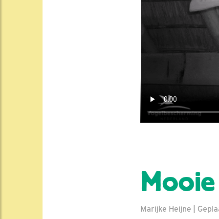
Mooie 
Marijke Heijne | Gepla