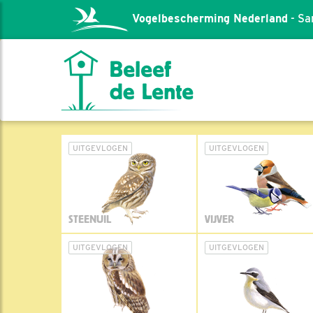
Vogelbescherming Nederland
- Sa
UITGEVLOGEN
UITGEVLOGEN
STEENUIL
VIJVER
UITGEVLOGEN
UITGEVLOGEN