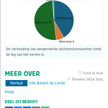
De verhouding van aangevoerde (spits)muizensoorten sinds
de leg van het eerste ei.
MEER OVER
Vind ik leuk
Bewaar deze blog
Kerkuil
Alle Beleef de Lente
blogs
DEEL DIT BERICHT