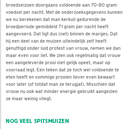
broedseizoen doorgaans voldoende aan 70-80 gram
voedsel per nacht. Met de onderzoeksgegevens kunnen
we nu berekenen dat man kerkuil gedurende de
broedperiode gemiddeld 71 gram per nacht heeft
aangevoerd. Dat ligt dus (net) binnen de marges. Dat
hij een deel van de muizen uiteindelijk zelf heeft
genuttigd onder luid protest van vrouw, nemen we dan
maar even voor lief. We zien ook regelmatig dat vrouw
een aangeleverde prooi niet gelijk opeet, maar op
voorraad legt. Een teken dat ze toch wel voldoende te
eten heeft en sommige prooien liever even bewaart
voor later (of totdat man ze terugjat). Misschien dat
vrouw nu ook wat minder energie gebruikt aangezien
ze maar weinig vliegt.
NOG VEEL SPITSMUIZEN