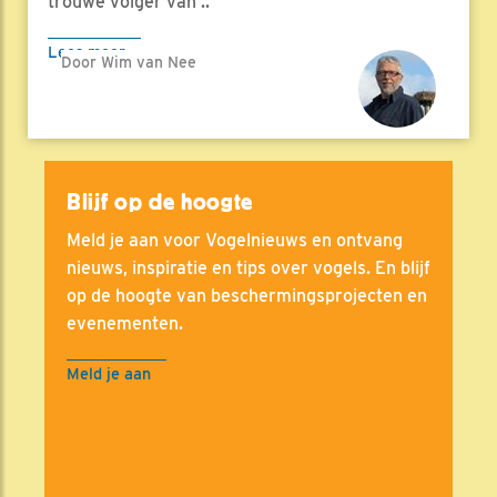
trouwe volger van ..
Lees meer
Door Wim van Nee
Blijf op de hoogte
Meld je aan voor Vogelnieuws en ontvang
nieuws, inspiratie en tips over vogels. En blijf
op de hoogte van beschermingsprojecten en
evenementen.
Meld je aan