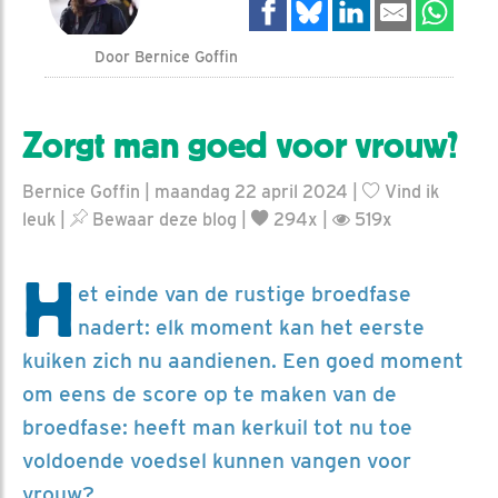
Door Bernice Goffin
Zorgt man goed voor vrouw?
Bernice Goffin | maandag 22 april 2024 |
Vind ik
leuk
|
Bewaar deze blog
|
294x |
519x
H
et einde van de rustige broedfase
nadert: elk moment kan het eerste
kuiken zich nu aandienen. Een goed moment
om eens de score op te maken van de
broedfase: heeft man kerkuil tot nu toe
voldoende voedsel kunnen vangen voor
vrouw?