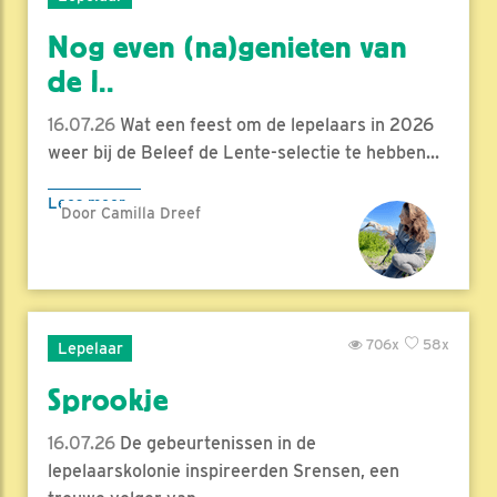
Nog even (na)genieten van
de l..
16.07.26
Wat een feest om de lepelaars in 2026
weer bij de Beleef de Lente-selectie te hebben...
Lees meer
Door Camilla Dreef
706x
58x
Lepelaar
Sprookje
16.07.26
De gebeurtenissen in de
lepelaarskolonie inspireerden Srensen, een