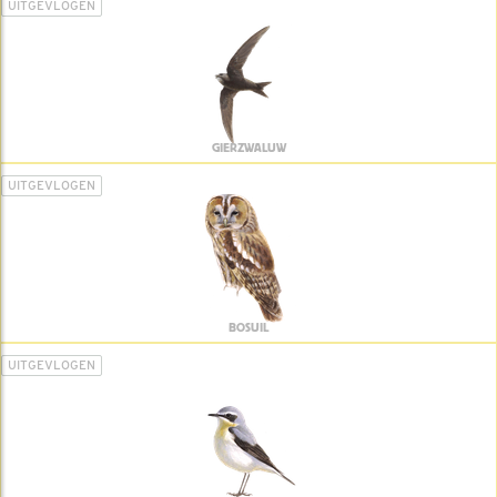
UITGEVLOGEN
GIERZWALUW
UITGEVLOGEN
BOSUIL
UITGEVLOGEN