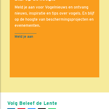
Meld je aan voor Vogelnieuws en ontvang
nieuws, inspiratie en tips over vogels. En blijf
op de hoogte van beschermingsprojecten en
evenementen.
Meld je aan
Volg Beleef de Lente