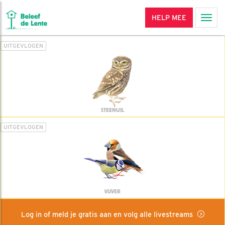
HELP MEE
Men
UITGEVLOGEN
STEENUIL
UITGEVLOGEN
VIJVER
Log in of meld je gratis aan en volg alle livestreams