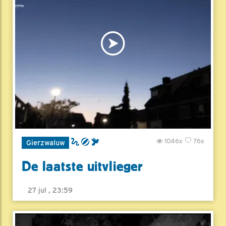
1046x
76x
Gierzwaluw
De laatste uitvlieger
27 jul , 23:59