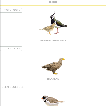
TAPUIT
UITGEVLOGEN
BOERENLANDVOGELS
UITGEVLOGEN
ZEEAREND
GEEN BROEDSEL