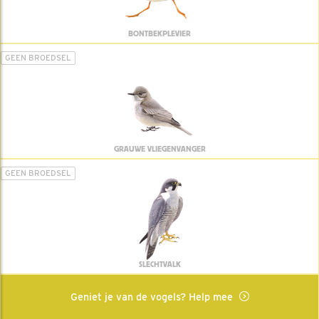
BONTBEKPLEVIER
GEEN BROEDSEL
GRAUWE VLIEGENVANGER
GEEN BROEDSEL
SLECHTVALK
Geniet je van de vogels? Help mee