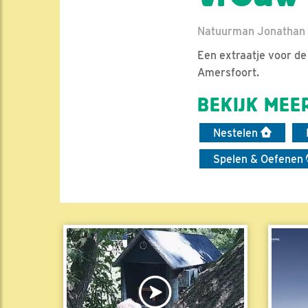
Natuurman Jonathan |
Een extraatje voor de
Amersfoort.
BEKIJK MEER
Nestelen
Spelen & Oefenen