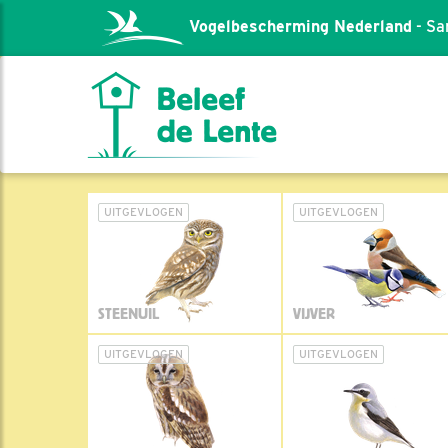
Vogelbescherming Nederland
- Sa
UITGEVLOGEN
UITGEVLOGEN
STEENUIL
VIJVER
UITGEVLOGEN
UITGEVLOGEN