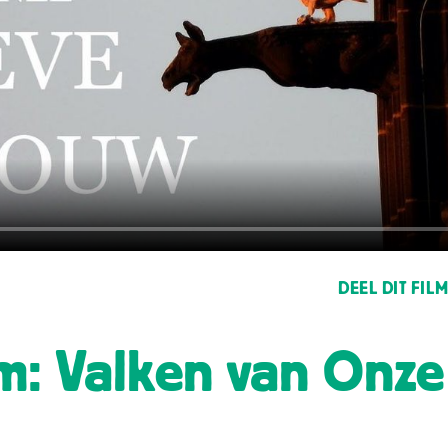
DEEL DIT FIL
lm: Valken van Onze