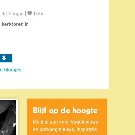
dit filmpje
|
172x
 kerktoren in
n
e filmpjes
Blijf op de hoogte
Meld je aan voor Vogelnieuws
en ontvang nieuws, inspiratie