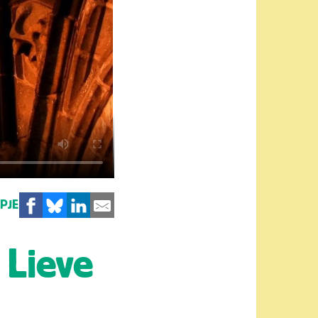
MPJE
 Lieve