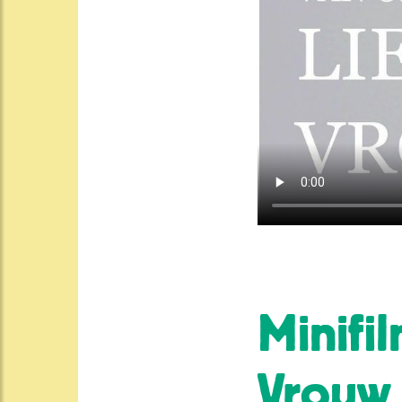
Minifi
Vrouw