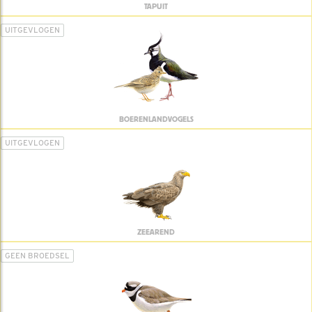
TAPUIT
UITGEVLOGEN
BOERENLANDVOGELS
UITGEVLOGEN
ZEEAREND
GEEN BROEDSEL