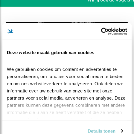
Deze website maakt gebruik van cookies
We gebruiken cookies om content en advertenties te 
personaliseren, om functies voor social media te bieden 
en om ons websiteverkeer te analyseren. Ook delen we 
informatie over uw gebruik van onze site met onze 
partners voor social media, adverteren en analyse. Deze 
DEEL DIT FILMPJE
partners kunnen deze gegevens combineren met andere 
informatie die u aan ze heeft verstrekt of die ze hebben 
Meikeverrace
verzameld op basis van uw gebruik van hun services.
Details tonen