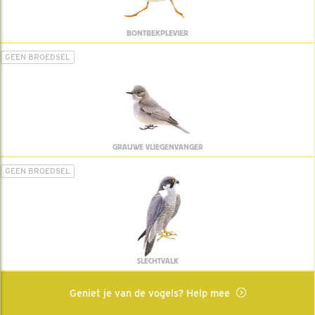
BONTBEKPLEVIER
GEEN BROEDSEL
GRAUWE VLIEGENVANGER
GEEN BROEDSEL
SLECHTVALK
Geniet je van de vogels? Help mee