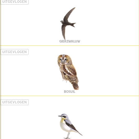
UITGEVLOGEN
GIERZWALUW
UITGEVLOGEN
BOSUIL
UITGEVLOGEN