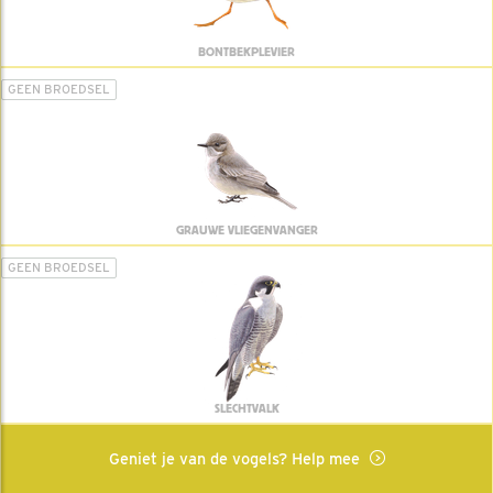
BONTBEKPLEVIER
GEEN BROEDSEL
GRAUWE VLIEGENVANGER
GEEN BROEDSEL
SLECHTVALK
Geniet je van de vogels? Help mee