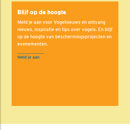
Blijf op de hoogte
Meld je aan voor Vogelnieuws en ontvang
nieuws, inspiratie en tips over vogels. En blijf
op de hoogte van beschermingsprojecten en
evenementen.
Meld je aan