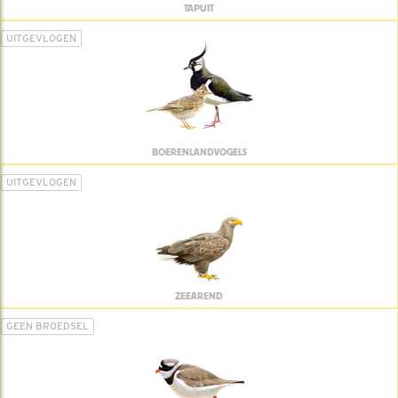
TAPUIT
UITGEVLOGEN
BOERENLANDVOGELS
UITGEVLOGEN
ZEEAREND
GEEN BROEDSEL