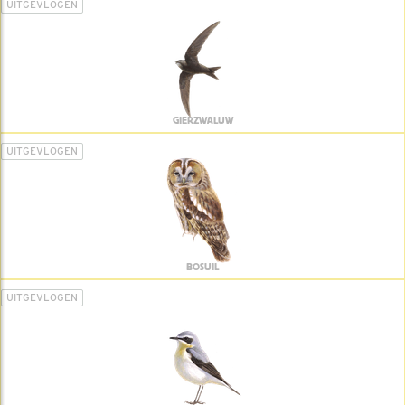
UITGEVLOGEN
GIERZWALUW
UITGEVLOGEN
BOSUIL
UITGEVLOGEN