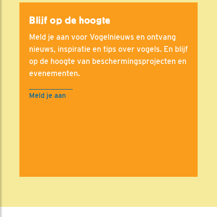
Blijf op de hoogte
Meld je aan voor Vogelnieuws en ontvang
nieuws, inspiratie en tips over vogels. En blijf
op de hoogte van beschermingsprojecten en
evenementen.
Meld je aan