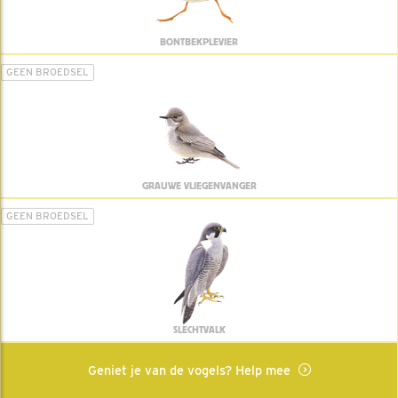
BONTBEKPLEVIER
GEEN BROEDSEL
GRAUWE VLIEGENVANGER
GEEN BROEDSEL
SLECHTVALK
Geniet je van de vogels? Help mee