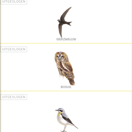
UITGEVLOGEN
GIERZWALUW
UITGEVLOGEN
BOSUIL
UITGEVLOGEN