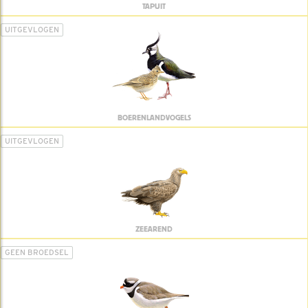
TAPUIT
UITGEVLOGEN
BOERENLANDVOGELS
UITGEVLOGEN
ZEEAREND
GEEN BROEDSEL