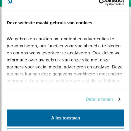
Deze website maakt gebruik van cookies
We gebruiken cookies om content en advertenties te 
personaliseren, om functies voor social media te bieden 
en om ons websiteverkeer te analyseren. Ook delen we 
informatie over uw gebruik van onze site met onze 
partners voor social media, adverteren en analyse. Deze 
partners kunnen deze gegevens combineren met andere 
informatie die u aan ze heeft verstrekt of die ze hebben 
verzameld op basis van uw gebruik van hun services.
Details tonen
DEEL DIT FILMPJE
Meer koppies
Alles toestaan