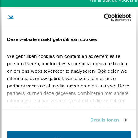
Deze website maakt gebruik van cookies
We gebruiken cookies om content en advertenties te 
personaliseren, om functies voor social media te bieden 
en om ons websiteverkeer te analyseren. Ook delen we 
informatie over uw gebruik van onze site met onze 
partners voor social media, adverteren en analyse. Deze 
partners kunnen deze gegevens combineren met andere 
informatie die u aan ze heeft verstrekt of die ze hebben 
DEEL DIT FILMPJE
verzameld op basis van uw gebruik van hun services.
Details tonen
Man weer op bezoek