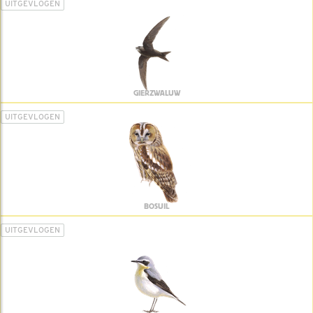
UITGEVLOGEN
GIERZWALUW
UITGEVLOGEN
BOSUIL
UITGEVLOGEN