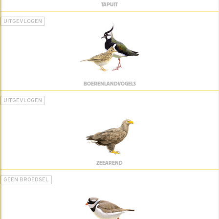
TAPUIT
UITGEVLOGEN
BOERENLANDVOGELS
UITGEVLOGEN
ZEEAREND
GEEN BROEDSEL