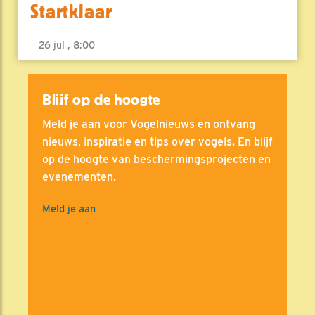
Startklaar
26 jul , 8:00
Blijf op de hoogte
Meld je aan voor Vogelnieuws en ontvang
nieuws, inspiratie en tips over vogels. En blijf
op de hoogte van beschermingsprojecten en
evenementen.
Meld je aan