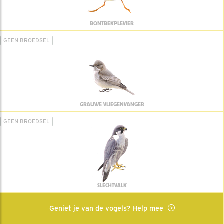
BONTBEKPLEVIER
GEEN BROEDSEL
GRAUWE VLIEGENVANGER
GEEN BROEDSEL
SLECHTVALK
Geniet je van de vogels? Help mee