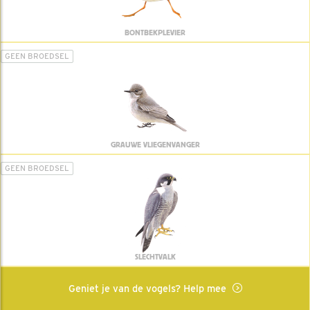
BONTBEKPLEVIER
GEEN BROEDSEL
GRAUWE VLIEGENVANGER
GEEN BROEDSEL
SLECHTVALK
Geniet je van de vogels? Help mee