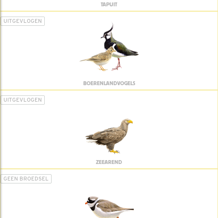
TAPUIT
UITGEVLOGEN
BOERENLANDVOGELS
UITGEVLOGEN
ZEEAREND
GEEN BROEDSEL