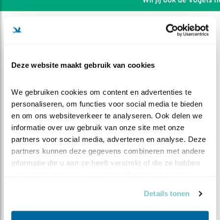
Deze website maakt gebruik van cookies
We gebruiken cookies om content en advertenties te 
personaliseren, om functies voor social media te bieden 
en om ons websiteverkeer te analyseren. Ook delen we 
informatie over uw gebruik van onze site met onze 
partners voor social media, adverteren en analyse. Deze 
partners kunnen deze gegevens combineren met andere 
informatie die u aan ze heeft verstrekt of die ze hebben 
DEEL DIT FILMPJE
verzameld op basis van uw gebruik van hun services.
Details tonen
Man telt de eitjes