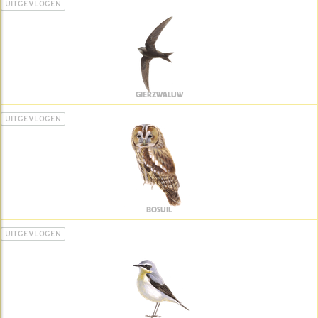
UITGEVLOGEN
GIERZWALUW
UITGEVLOGEN
BOSUIL
UITGEVLOGEN