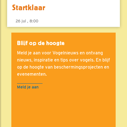
Startklaar
26 jul , 8:00
Blijf op de hoogte
Meld je aan voor Vogelnieuws en ontvang
nieuws, inspiratie en tips over vogels. En blijf
op de hoogte van beschermingsprojecten en
evenementen.
Meld je aan