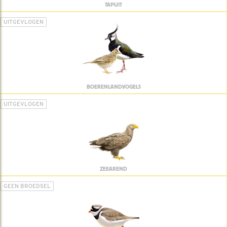
TAPUIT
UITGEVLOGEN
BOERENLANDVOGELS
UITGEVLOGEN
ZEEAREND
GEEN BROEDSEL