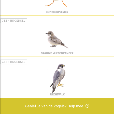
BONTBEKPLEVIER
GEEN BROEDSEL
GRAUWE VLIEGENVANGER
GEEN BROEDSEL
SLECHTVALK
Geniet je van de vogels? Help mee