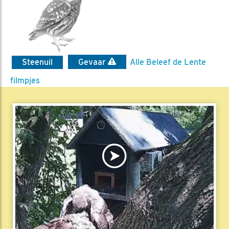
Steenuil
Gevaar
Alle Beleef de Lente
filmpjes