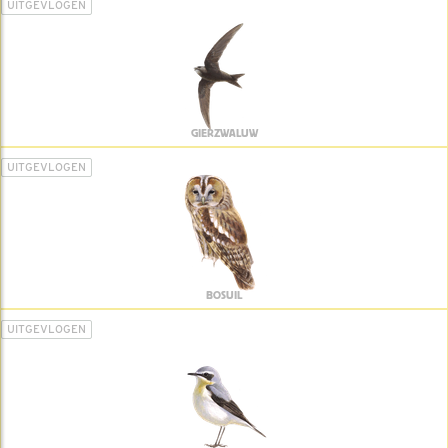
UITGEVLOGEN
GIERZWALUW
UITGEVLOGEN
BOSUIL
UITGEVLOGEN