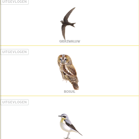
UITGEVLOGEN
GIERZWALUW
UITGEVLOGEN
BOSUIL
UITGEVLOGEN