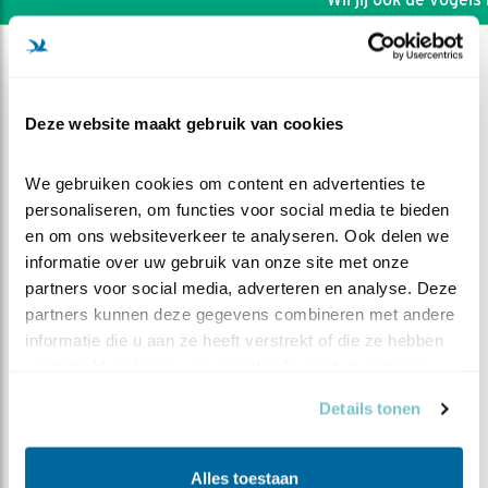
Deze website maakt gebruik van cookies
We gebruiken cookies om content en advertenties te 
personaliseren, om functies voor social media te bieden 
en om ons websiteverkeer te analyseren. Ook delen we 
informatie over uw gebruik van onze site met onze 
partners voor social media, adverteren en analyse. Deze 
partners kunnen deze gegevens combineren met andere 
informatie die u aan ze heeft verstrekt of die ze hebben 
verzameld op basis van uw gebruik van hun services.
DEEL DIT FILMPJE
Details tonen
Man op jacht bij de kast
Alles toestaan