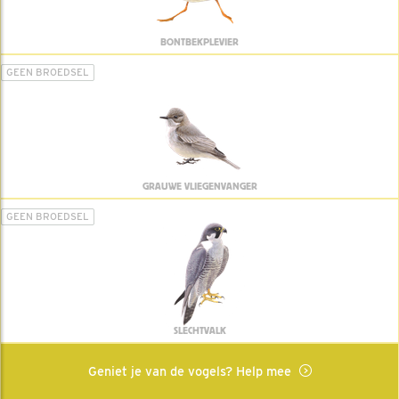
BONTBEKPLEVIER
GEEN BROEDSEL
GRAUWE VLIEGENVANGER
GEEN BROEDSEL
SLECHTVALK
Geniet je van de vogels? Help mee