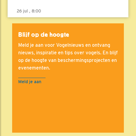
26 jul , 8:00
Blijf op de hoogte
Meld je aan voor Vogelnieuws en ontvang
nieuws, inspiratie en tips over vogels. En blijf
op de hoogte van beschermingsprojecten en
evenementen.
Meld je aan