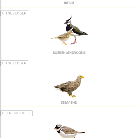
TAPUIT
UITGEVLOGEN
BOERENLANDVOGELS
UITGEVLOGEN
ZEEAREND
GEEN BROEDSEL