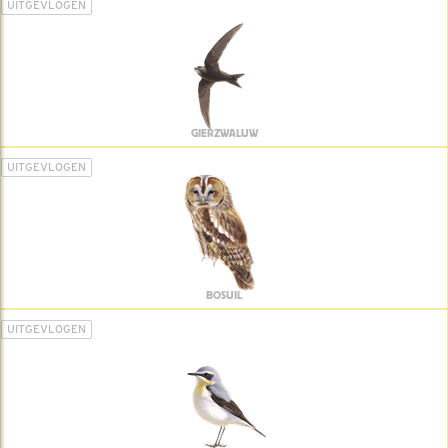
UITGEVLOGEN
GIERZWALUW
UITGEVLOGEN
BOSUIL
UITGEVLOGEN