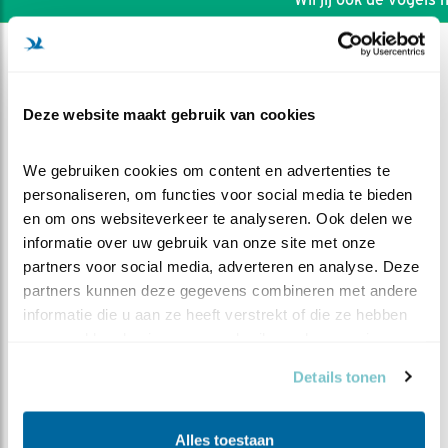
Deze website maakt gebruik van cookies
We gebruiken cookies om content en advertenties te 
personaliseren, om functies voor social media te bieden 
en om ons websiteverkeer te analyseren. Ook delen we 
informatie over uw gebruik van onze site met onze 
partners voor social media, adverteren en analyse. Deze 
partners kunnen deze gegevens combineren met andere 
informatie die u aan ze heeft verstrekt of die ze hebben 
verzameld op basis van uw gebruik van hun services.
DEEL DIT FILMPJE
Details tonen
Man en Vrouw doen hun best
Alles toestaan