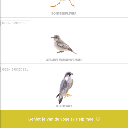
BONTBEKPLEVIER
GEEN BROEDSEL
GRAUWE VLIEGENVANGER
GEEN BROEDSEL
SLECHTVALK
Geniet je van de vogels? Help mee