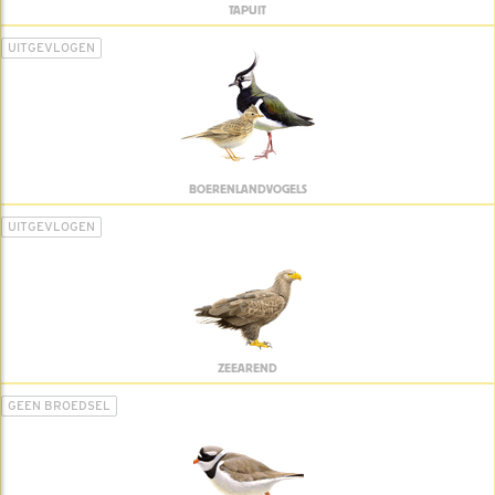
TAPUIT
UITGEVLOGEN
BOERENLANDVOGELS
UITGEVLOGEN
ZEEAREND
GEEN BROEDSEL