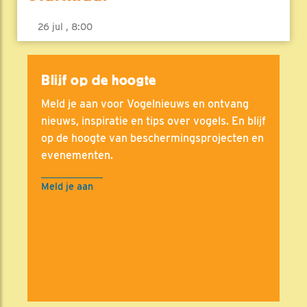
26 jul , 8:00
Blijf op de hoogte
Meld je aan voor Vogelnieuws en ontvang
nieuws, inspiratie en tips over vogels. En blijf
op de hoogte van beschermingsprojecten en
evenementen.
Meld je aan