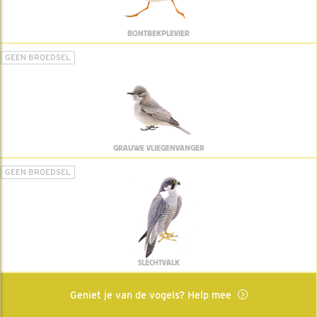
BONTBEKPLEVIER
GEEN BROEDSEL
GRAUWE VLIEGENVANGER
GEEN BROEDSEL
SLECHTVALK
Geniet je van de vogels? Help mee