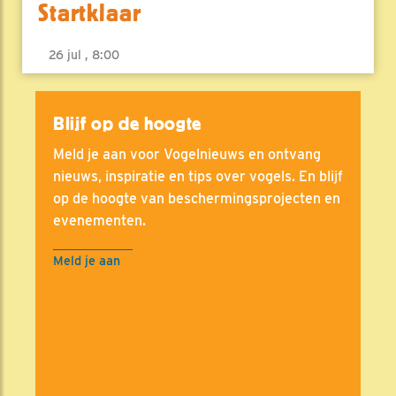
Startklaar
26 jul , 8:00
Blijf op de hoogte
Meld je aan voor Vogelnieuws en ontvang
nieuws, inspiratie en tips over vogels. En blijf
op de hoogte van beschermingsprojecten en
evenementen.
Meld je aan