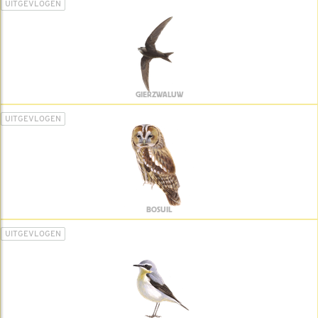
UITGEVLOGEN
GIERZWALUW
UITGEVLOGEN
BOSUIL
UITGEVLOGEN