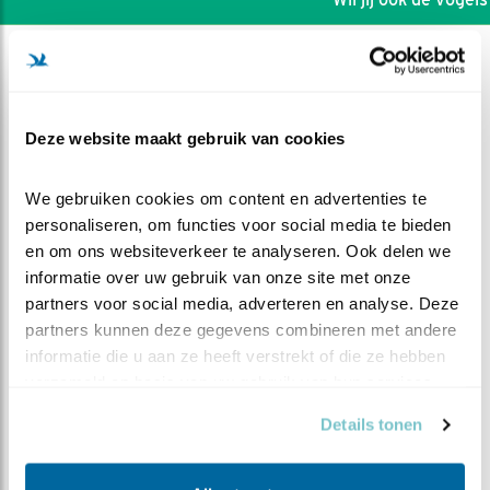
Deze website maakt gebruik van cookies
We gebruiken cookies om content en advertenties te 
personaliseren, om functies voor social media te bieden 
en om ons websiteverkeer te analyseren. Ook delen we 
informatie over uw gebruik van onze site met onze 
partners voor social media, adverteren en analyse. Deze 
partners kunnen deze gegevens combineren met andere 
informatie die u aan ze heeft verstrekt of die ze hebben 
DEEL DIT FILMPJE
verzameld op basis van uw gebruik van hun services.
Details tonen
Man brengt prooi naar kast