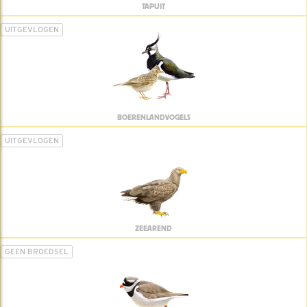
TAPUIT
UITGEVLOGEN
BOERENLANDVOGELS
UITGEVLOGEN
ZEEAREND
GEEN BROEDSEL