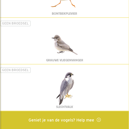
BONTBEKPLEVIER
GEEN BROEDSEL
GRAUWE VLIEGENVANGER
GEEN BROEDSEL
SLECHTVALK
Geniet je van de vogels? Help mee