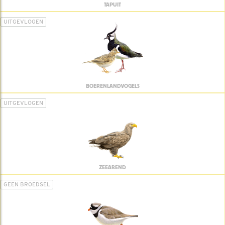
TAPUIT
UITGEVLOGEN
BOERENLANDVOGELS
UITGEVLOGEN
ZEEAREND
GEEN BROEDSEL