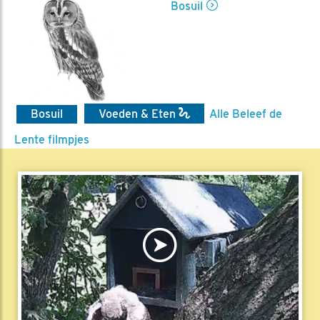
Bosuil
Bosuil
Voeden & Eten
Alle Beleef de
Lente filmpjes