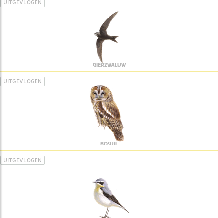
UITGEVLOGEN
GIERZWALUW
UITGEVLOGEN
BOSUIL
UITGEVLOGEN