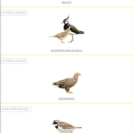
TAPUIT
UITGEVLOGEN
BOERENLANDVOGELS
UITGEVLOGEN
ZEEAREND
GEEN BROEDSEL