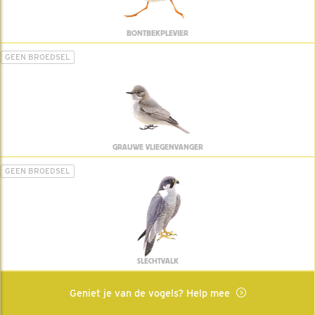
BONTBEKPLEVIER
GEEN BROEDSEL
GRAUWE VLIEGENVANGER
GEEN BROEDSEL
SLECHTVALK
Geniet je van de vogels? Help mee