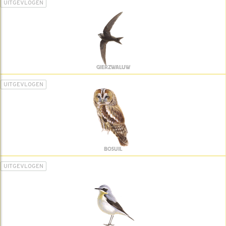
UITGEVLOGEN
GIERZWALUW
UITGEVLOGEN
BOSUIL
UITGEVLOGEN