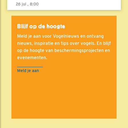
26 jul , 8:00
Blijf op de hoogte
Meld je aan voor Vogelnieuws en ontvang
nieuws, inspiratie en tips over vogels. En blijf
op de hoogte van beschermingsprojecten en
evenementen.
Meld je aan