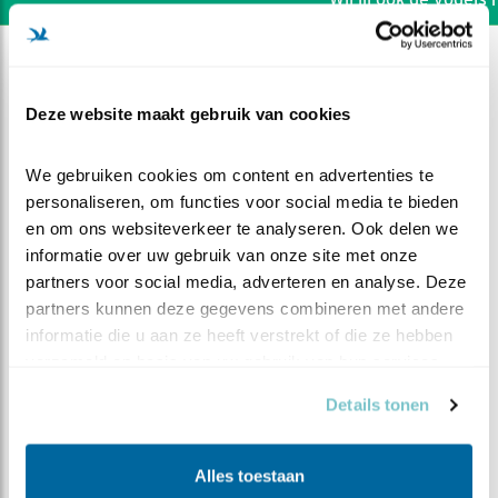
Deze website maakt gebruik van cookies
We gebruiken cookies om content en advertenties te 
personaliseren, om functies voor social media te bieden 
en om ons websiteverkeer te analyseren. Ook delen we 
informatie over uw gebruik van onze site met onze 
partners voor social media, adverteren en analyse. Deze 
partners kunnen deze gegevens combineren met andere 
informatie die u aan ze heeft verstrekt of die ze hebben 
verzameld op basis van uw gebruik van hun services.
DEEL DIT FILMPJE
Details tonen
Leuk geprobeerd
Alles toestaan