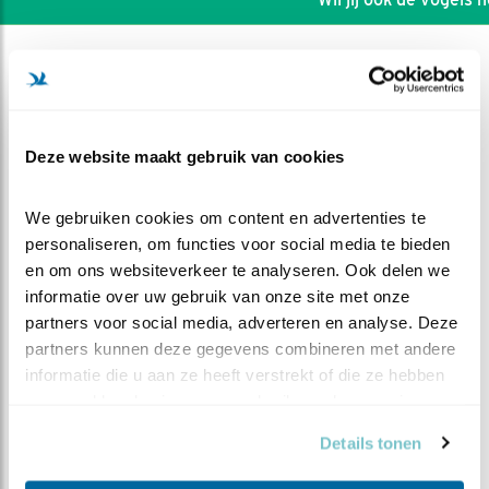
Deze website maakt gebruik van cookies
We gebruiken cookies om content en advertenties te 
personaliseren, om functies voor social media te bieden 
en om ons websiteverkeer te analyseren. Ook delen we 
informatie over uw gebruik van onze site met onze 
partners voor social media, adverteren en analyse. Deze 
partners kunnen deze gegevens combineren met andere 
DEEL DIT FILMPJE
informatie die u aan ze heeft verstrekt of die ze hebben 
verzameld op basis van uw gebruik van hun services.
Lege hooiberg ?
Details tonen