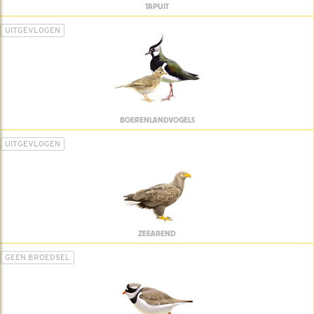
TAPUIT
UITGEVLOGEN
BOERENLANDVOGELS
UITGEVLOGEN
ZEEAREND
GEEN BROEDSEL