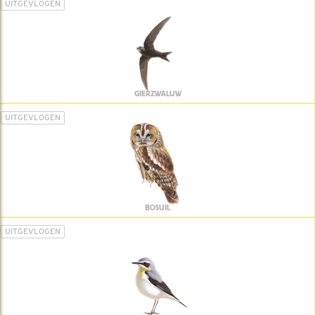
UITGEVLOGEN
GIERZWALUW
UITGEVLOGEN
BOSUIL
UITGEVLOGEN