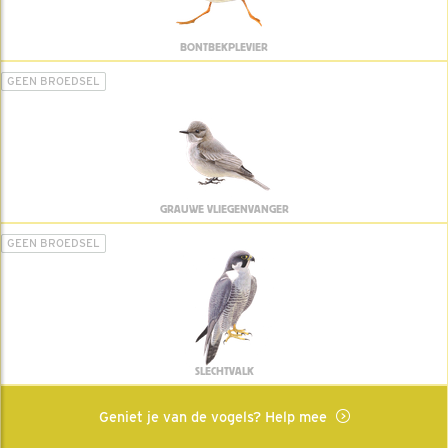
BONTBEKPLEVIER
GEEN BROEDSEL
GRAUWE VLIEGENVANGER
GEEN BROEDSEL
SLECHTVALK
Geniet je van de vogels? Help mee