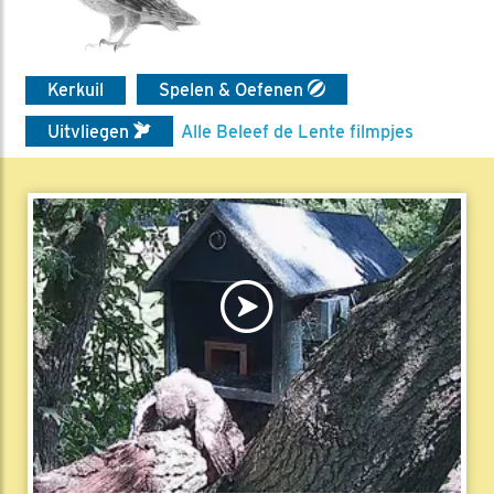
Kerkuil
Spelen & Oefenen
Uitvliegen
Alle Beleef de Lente filmpjes