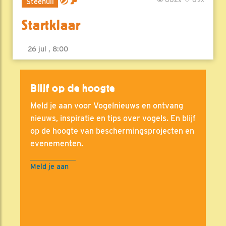
Steenuil
Startklaar
26 jul , 8:00
Blijf op de hoogte
Meld je aan voor Vogelnieuws en ontvang
nieuws, inspiratie en tips over vogels. En blijf
op de hoogte van beschermingsprojecten en
evenementen.
Meld je aan