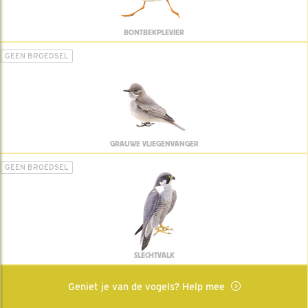
BONTBEKPLEVIER
GEEN BROEDSEL
GRAUWE VLIEGENVANGER
GEEN BROEDSEL
SLECHTVALK
Geniet je van de vogels? Help mee