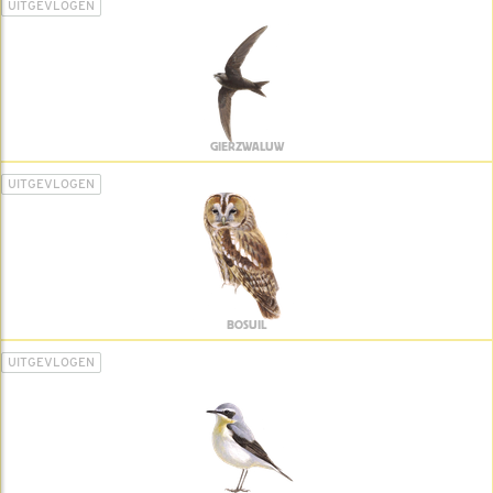
UITGEVLOGEN
GIERZWALUW
UITGEVLOGEN
BOSUIL
UITGEVLOGEN