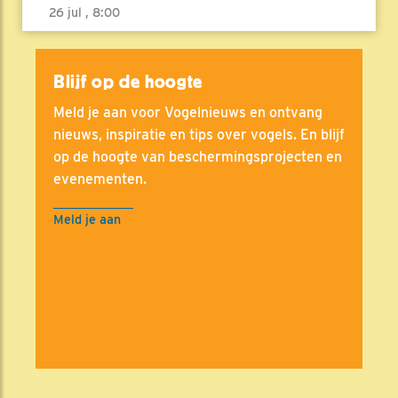
26 jul , 8:00
Blijf op de hoogte
Meld je aan voor Vogelnieuws en ontvang
nieuws, inspiratie en tips over vogels. En blijf
op de hoogte van beschermingsprojecten en
evenementen.
Meld je aan