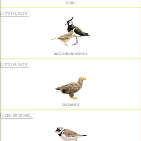
TAPUIT
UITGEVLOGEN
BOERENLANDVOGELS
UITGEVLOGEN
ZEEAREND
GEEN BROEDSEL