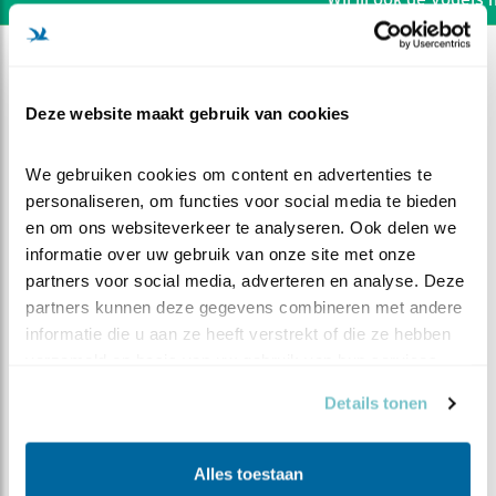
Deze website maakt gebruik van cookies
We gebruiken cookies om content en advertenties te 
personaliseren, om functies voor social media te bieden 
en om ons websiteverkeer te analyseren. Ook delen we 
informatie over uw gebruik van onze site met onze 
partners voor social media, adverteren en analyse. Deze 
partners kunnen deze gegevens combineren met andere 
informatie die u aan ze heeft verstrekt of die ze hebben 
verzameld op basis van uw gebruik van hun services.
DEEL DIT FILMPJE
Details tonen
Laten wachten
Alles toestaan