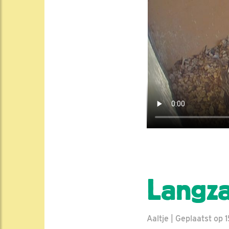
Langza
Aaltje | Geplaatst op 1