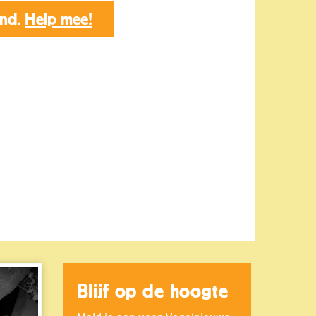
end.
Help mee!
Blijf op de hoogte