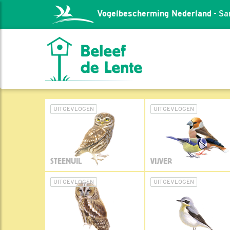
Vogelbescherming Nederland
- Sa
UITGEVLOGEN
UITGEVLOGEN
STEENUIL
VIJVER
UITGEVLOGEN
UITGEVLOGEN