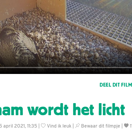
DEEL DIT FIL
am wordt het licht
5 april 2021, 11:35 |
Vind ik leuk
|
Bewaar dit filmpje
|
1