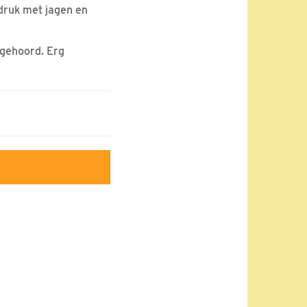
 druk met jagen en
t gehoord. Erg