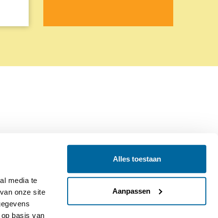
Alles toestaan
Contact
Colofon
l media te 
Aanpassen
an onze site 
gegevens 
op basis van 