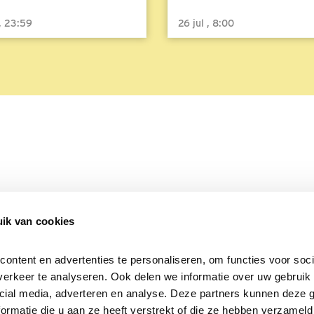
 , 23:59
26 jul , 8:00
ik van cookies
Over Beleef de Lente
Mijn privacy
Cookieverklaring
ntent en advertenties te personaliseren, om functies voor socia
erkeer te analyseren. Ook delen we informatie over uw gebruik v
cial media, adverteren en analyse. Deze partners kunnen deze 
rmatie die u aan ze heeft verstrekt of die ze hebben verzameld 