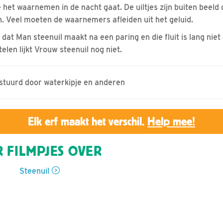
e het waarnemen in de nacht gaat. De uiltjes zijn buiten beeld
 Veel moeten de waarnemers afleiden uit het geluid.
id dat Man steenuil maakt na een paring en die fluit is lang nie
elen lijkt Vrouw steenuil nog niet.
estuurd door waterkipje en anderen
Elk erf maakt het verschil.
Help mee!
 FILMPJES OVER
Steenuil