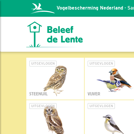
Vogelbescherming Nederland
- Sa
UITGEVLOGEN
UITGEVLOGEN
STEENUIL
VIJVER
UITGEVLOGEN
UITGEVLOGEN