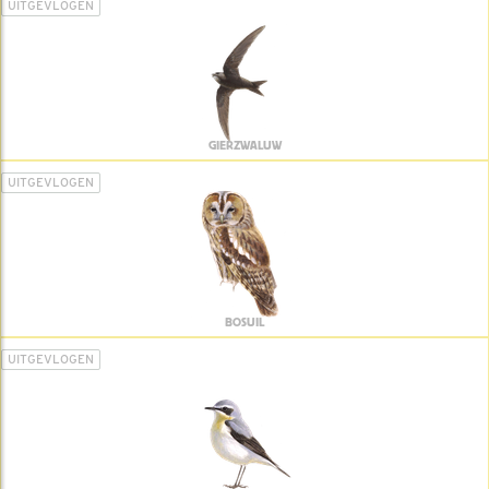
UITGEVLOGEN
GIERZWALUW
UITGEVLOGEN
BOSUIL
UITGEVLOGEN