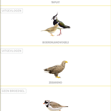
TAPUIT
UITGEVLOGEN
BOERENLANDVOGELS
UITGEVLOGEN
ZEEAREND
GEEN BROEDSEL