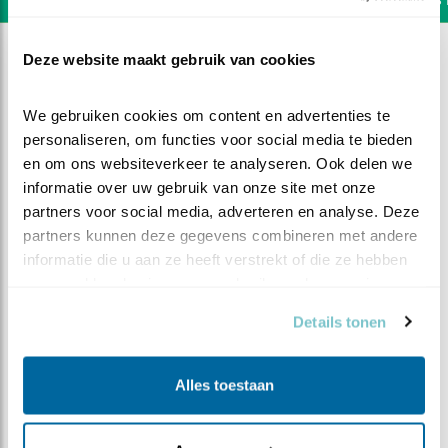
Deze website maakt gebruik van cookies
We gebruiken cookies om content en advertenties te 
personaliseren, om functies voor social media te bieden 
en om ons websiteverkeer te analyseren. Ook delen we 
informatie over uw gebruik van onze site met onze 
partners voor social media, adverteren en analyse. Deze 
partners kunnen deze gegevens combineren met andere 
informatie die u aan ze heeft verstrekt of die ze hebben 
verzameld op basis van uw gebruik van hun services.
Details tonen
DEEL DIT FILMPJE
Alles toestaan
Laatste beelden van 2022