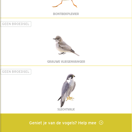
BONTBEKPLEVIER
GEEN BROEDSEL
GRAUWE VLIEGENVANGER
GEEN BROEDSEL
SLECHTVALK
Geniet je van de vogels? Help mee