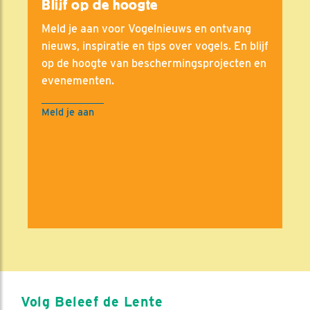
Blijf op de hoogte
Meld je aan voor Vogelnieuws en ontvang
nieuws, inspiratie en tips over vogels. En blijf
op de hoogte van beschermingsprojecten en
evenementen.
Meld je aan
Volg Beleef de Lente