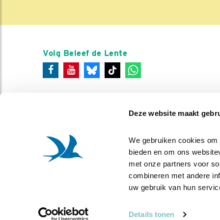
Volg Beleef de Lente
Deze website maakt gebru
We gebruiken cookies om co
bieden en om ons websitev
met onze partners voor so
combineren met andere info
uw gebruik van hun servic
Details tonen