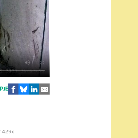
MPJE
429x