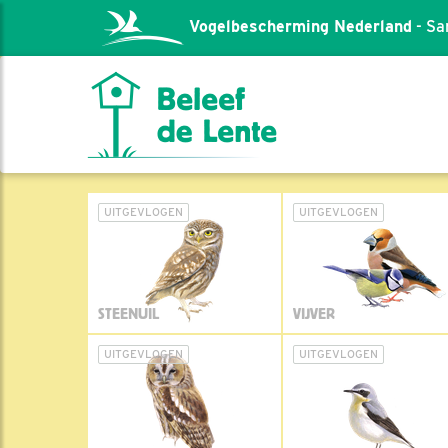
Vogelbescherming Nederland
- Sa
UITGEVLOGEN
UITGEVLOGEN
STEENUIL
VIJVER
UITGEVLOGEN
UITGEVLOGEN