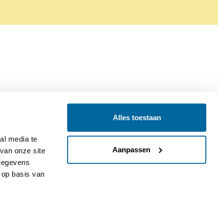
Alles toestaan
Contact
Colofon
l media te 
Aanpassen
an onze site 
gegevens 
op basis van 