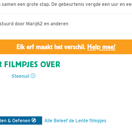
n samen een grote stap. De gebeurtenis vergde een uur en een
estuurd door Marij62 en anderen
Elk erf maakt het verschil.
Help mee!
 FILMPJES OVER
Steenuil
len & Oefenen
Alle Beleef de Lente filmpjes