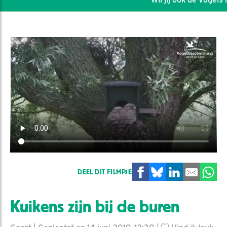
DEEL DIT FILMPJE
Kuikens zijn bij de buren