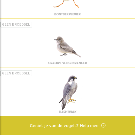
BONTBEKPLEVIER
GEEN BROEDSEL
GRAUWE VLIEGENVANGER
GEEN BROEDSEL
SLECHTVALK
Geniet je van de vogels? Help mee