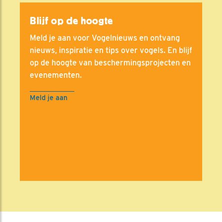
Blijf op de hoogte
Meld je aan voor Vogelnieuws en ontvang
nieuws, inspiratie en tips over vogels. En blijf
op de hoogte van beschermingsprojecten en
evenementen.
Meld je aan