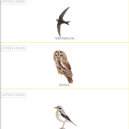
UITGEVLOGEN
GIERZWALUW
UITGEVLOGEN
BOSUIL
UITGEVLOGEN