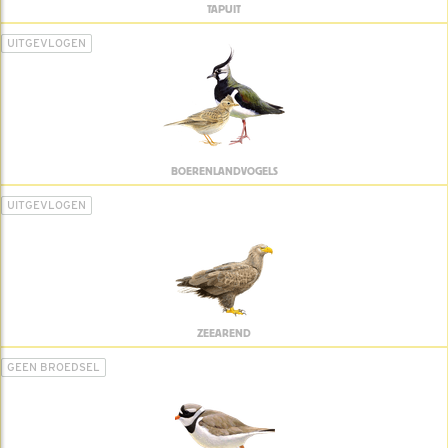
TAPUIT
UITGEVLOGEN
BOERENLANDVOGELS
UITGEVLOGEN
ZEEAREND
GEEN BROEDSEL