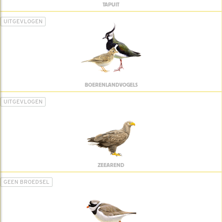
TAPUIT
UITGEVLOGEN
BOERENLANDVOGELS
UITGEVLOGEN
ZEEAREND
GEEN BROEDSEL