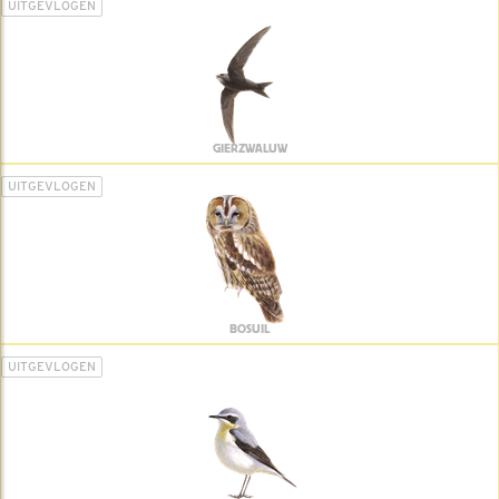
UITGEVLOGEN
GIERZWALUW
UITGEVLOGEN
BOSUIL
UITGEVLOGEN