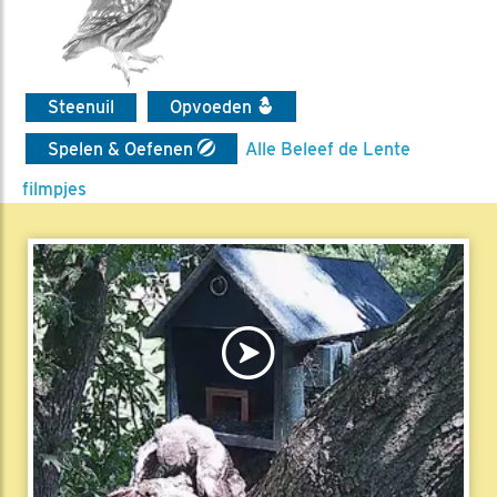
Steenuil
Opvoeden
Spelen & Oefenen
Alle Beleef de Lente
filmpjes