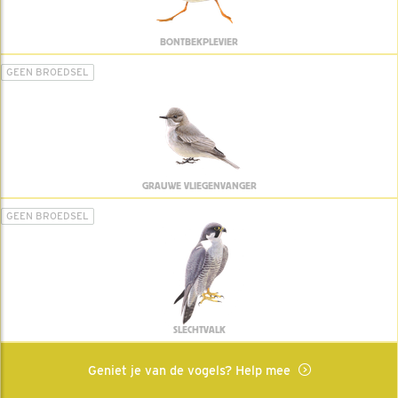
BONTBEKPLEVIER
GEEN BROEDSEL
GRAUWE VLIEGENVANGER
GEEN BROEDSEL
SLECHTVALK
Geniet je van de vogels? Help mee