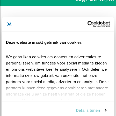
Deze website maakt gebruik van cookies
We gebruiken cookies om content en advertenties te 
personaliseren, om functies voor social media te bieden 
en om ons websiteverkeer te analyseren. Ook delen we 
informatie over uw gebruik van onze site met onze 
partners voor social media, adverteren en analyse. Deze 
partners kunnen deze gegevens combineren met andere 
DEEL DIT FILMPJE
informatie die u aan ze heeft verstrekt of die ze hebben 
verzameld op basis van uw gebruik van hun services.
Kuikens van dag 0 tot dag 21
Details tonen