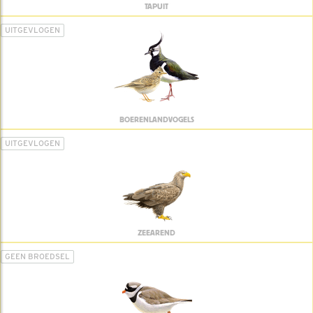
TAPUIT
UITGEVLOGEN
BOERENLANDVOGELS
UITGEVLOGEN
ZEEAREND
GEEN BROEDSEL