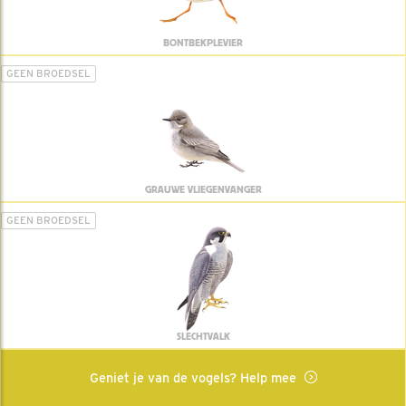
BONTBEKPLEVIER
GEEN BROEDSEL
GRAUWE VLIEGENVANGER
GEEN BROEDSEL
SLECHTVALK
Geniet je van de vogels? Help mee