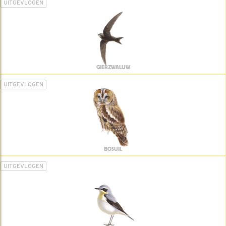
UITGEVLOGEN
GIERZWALUW
UITGEVLOGEN
BOSUIL
UITGEVLOGEN