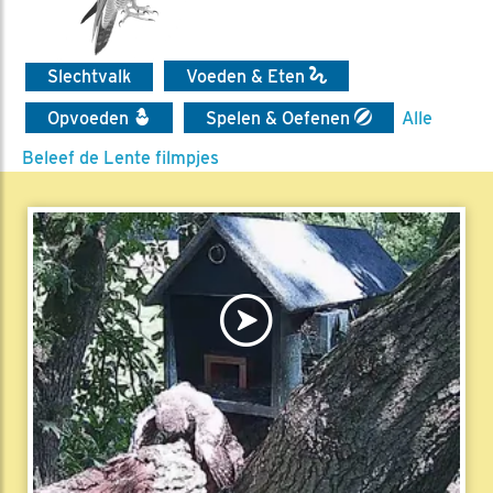
Slechtvalk
Voeden & Eten
Opvoeden
Spelen & Oefenen
Alle
Beleef de Lente filmpjes