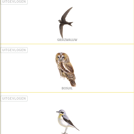
UITGEVLOGEN
GIERZWALUW
UITGEVLOGEN
BOSUIL
UITGEVLOGEN