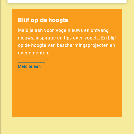
Blijf op de hoogte
Meld je aan voor Vogelnieuws en ontvang
nieuws, inspiratie en tips over vogels. En blijf
op de hoogte van beschermingsprojecten en
evenementen.
Meld je aan