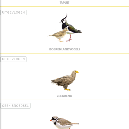
TAPUIT
UITGEVLOGEN
BOERENLANDVOGELS
UITGEVLOGEN
ZEEAREND
GEEN BROEDSEL