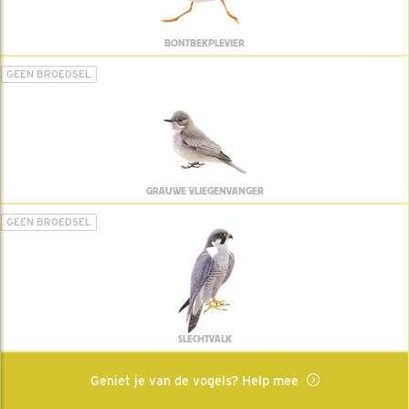
BONTBEKPLEVIER
GEEN BROEDSEL
GRAUWE VLIEGENVANGER
GEEN BROEDSEL
SLECHTVALK
Geniet je van de vogels? Help mee