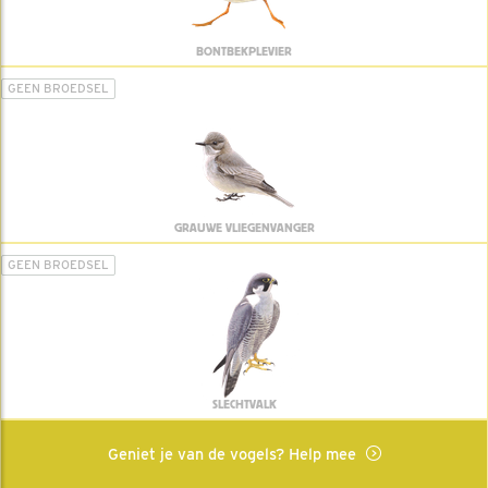
BONTBEKPLEVIER
GEEN BROEDSEL
GRAUWE VLIEGENVANGER
GEEN BROEDSEL
SLECHTVALK
Geniet je van de vogels? Help mee