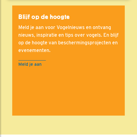
Blijf op de hoogte
Meld je aan voor Vogelnieuws en ontvang
nieuws, inspiratie en tips over vogels. En blijf
op de hoogte van beschermingsprojecten en
evenementen.
Meld je aan