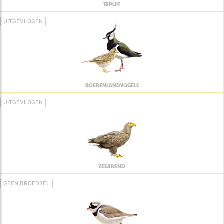
TAPUIT
UITGEVLOGEN
BOERENLANDVOGELS
UITGEVLOGEN
ZEEAREND
GEEN BROEDSEL