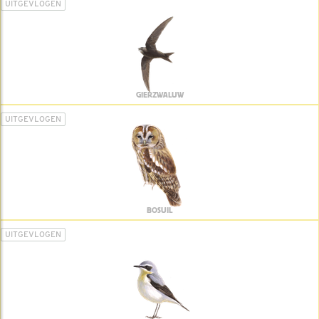
UITGEVLOGEN
GIERZWALUW
UITGEVLOGEN
BOSUIL
UITGEVLOGEN