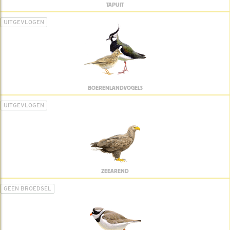
TAPUIT
UITGEVLOGEN
BOERENLANDVOGELS
UITGEVLOGEN
ZEEAREND
GEEN BROEDSEL