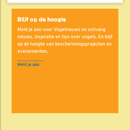
Blijf op de hoogte
Meld je aan voor Vogelnieuws en ontvang
nieuws, inspiratie en tips over vogels. En blijf
op de hoogte van beschermingsprojecten en
evenementen.
Meld je aan