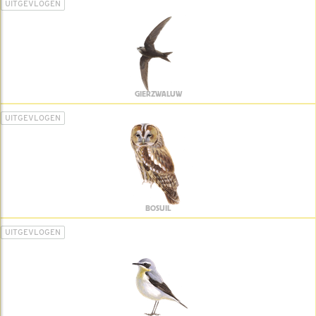
UITGEVLOGEN
GIERZWALUW
UITGEVLOGEN
BOSUIL
UITGEVLOGEN