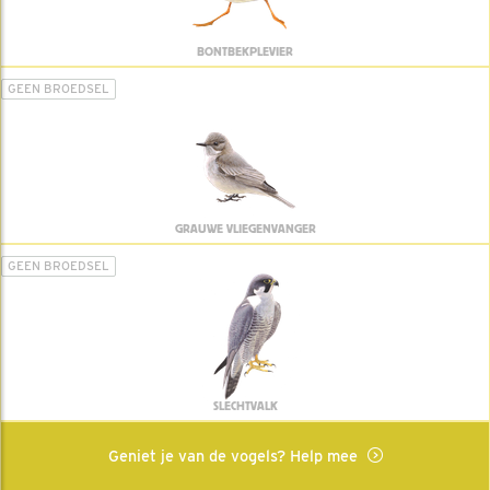
BONTBEKPLEVIER
GEEN BROEDSEL
GRAUWE VLIEGENVANGER
GEEN BROEDSEL
SLECHTVALK
Geniet je van de vogels? Help mee