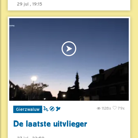
29 jul , 19:15
1128x
79x
Gierzwaluw
De laatste uitvlieger