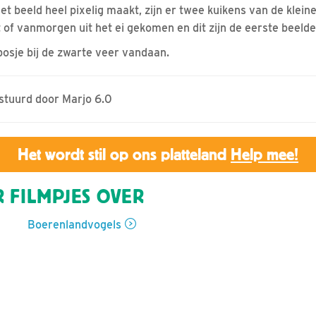
t beeld heel pixelig maakt, zijn er twee kuikens van de kleine
 of vanmorgen uit het ei gekomen en dit zijn de eerste beeld
osje bij de zwarte veer vandaan.
estuurd door Marjo 6.0
Het wordt stil op ons platteland
Help mee!
 FILMPJES OVER
Boerenlandvogels