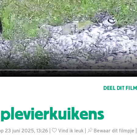
DEEL DIT FIL
 plevierkuikens
p 23 juni 2025, 13:26 |
Vind ik leuk
|
Bewaar dit filmpje