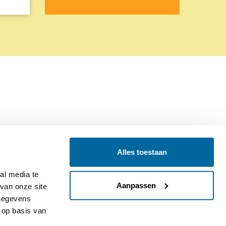
Alles toestaan
Contact
Colofon
l media te 
Aanpassen
an onze site 
gegevens 
op basis van 