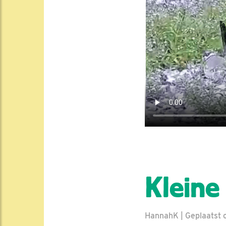
Kleine
HannahK | Geplaatst o