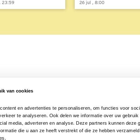
 , 23:59
26 jul , 8:00
ik van cookies
Over Beleef de Lente
Mijn privacy
Cookieverklaring
ntent en advertenties te personaliseren, om functies voor socia
erkeer te analyseren. Ook delen we informatie over uw gebruik v
cial media, adverteren en analyse. Deze partners kunnen deze 
rmatie die u aan ze heeft verstrekt of die ze hebben verzameld 
es.