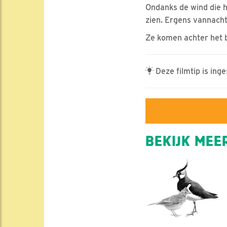
Ondanks de wind die he
zien. Ergens vannacht
Ze komen achter het b
Deze filmtip is ing
BEKIJK MEER