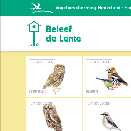
Vogelbescherming Nederland
- Sa
UITGEVLOGEN
UITGEVLOGEN
STEENUIL
VIJVER
UITGEVLOGEN
UITGEVLOGEN