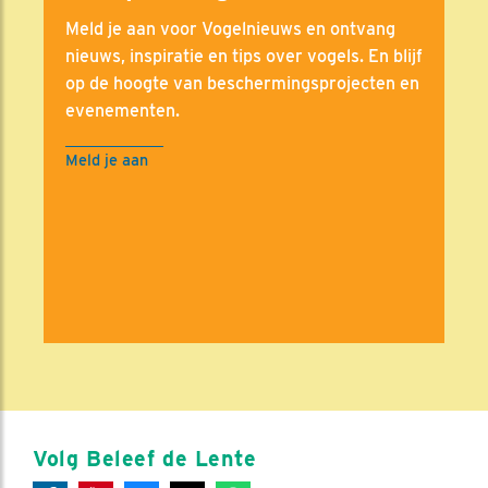
Meld je aan voor Vogelnieuws en ontvang
nieuws, inspiratie en tips over vogels. En blijf
op de hoogte van beschermingsprojecten en
evenementen.
Meld je aan
Volg Beleef de Lente