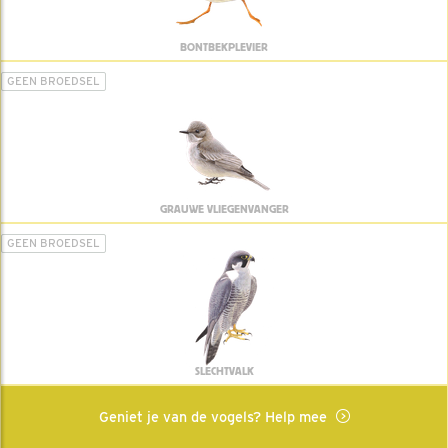
BONTBEKPLEVIER
GEEN BROEDSEL
GRAUWE VLIEGENVANGER
GEEN BROEDSEL
SLECHTVALK
Geniet je van de vogels? Help mee