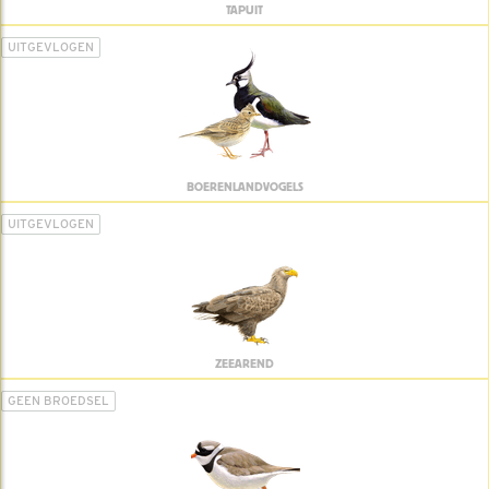
TAPUIT
UITGEVLOGEN
BOERENLANDVOGELS
UITGEVLOGEN
ZEEAREND
GEEN BROEDSEL