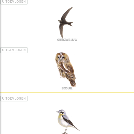
UITGEVLOGEN
GIERZWALUW
UITGEVLOGEN
BOSUIL
UITGEVLOGEN