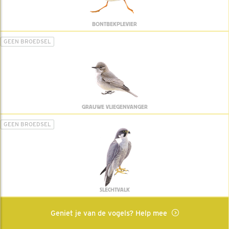
BONTBEKPLEVIER
GEEN BROEDSEL
GRAUWE VLIEGENVANGER
GEEN BROEDSEL
SLECHTVALK
Geniet je van de vogels? Help mee