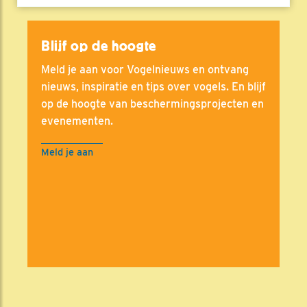
Blijf op de hoogte
Meld je aan voor Vogelnieuws en ontvang
nieuws, inspiratie en tips over vogels. En blijf
op de hoogte van beschermingsprojecten en
evenementen.
Meld je aan