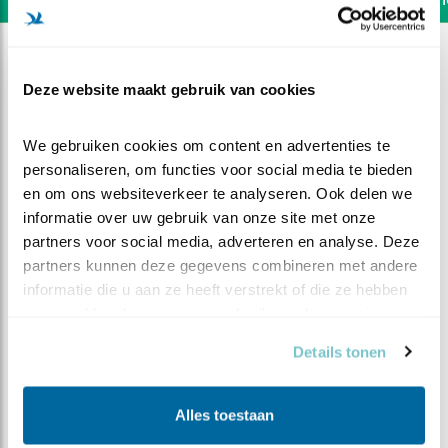
Deze website maakt gebruik van cookies
We gebruiken cookies om content en advertenties te 
personaliseren, om functies voor social media te bieden 
en om ons websiteverkeer te analyseren. Ook delen we 
informatie over uw gebruik van onze site met onze 
partners voor social media, adverteren en analyse. Deze 
partners kunnen deze gegevens combineren met andere 
informatie die u aan ze heeft verstrekt of die ze hebben 
verzameld op basis van uw gebruik van hun services.
DEEL DIT FILMPJE
Details tonen
Klein bezoek
Alles toestaan