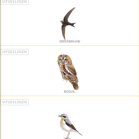
UITGEVLOGEN
GIERZWALUW
UITGEVLOGEN
BOSUIL
UITGEVLOGEN