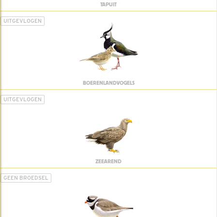
TAPUIT
UITGEVLOGEN
BOERENLANDVOGELS
UITGEVLOGEN
ZEEAREND
GEEN BROEDSEL