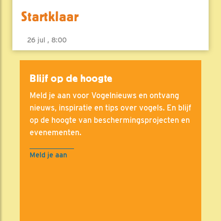
Startklaar
26 jul , 8:00
Blijf op de hoogte
Meld je aan voor Vogelnieuws en ontvang
nieuws, inspiratie en tips over vogels. En blijf
op de hoogte van beschermingsprojecten en
evenementen.
Meld je aan