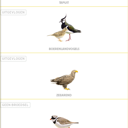
TAPUIT
UITGEVLOGEN
BOERENLANDVOGELS
UITGEVLOGEN
ZEEAREND
GEEN BROEDSEL