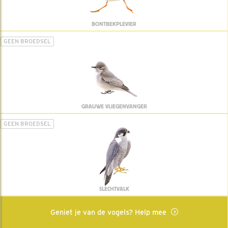
BONTBEKPLEVIER
GEEN BROEDSEL
GRAUWE VLIEGENVANGER
GEEN BROEDSEL
SLECHTVALK
Geniet je van de vogels? Help mee