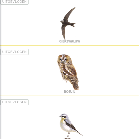
UITGEVLOGEN
GIERZWALUW
UITGEVLOGEN
BOSUIL
UITGEVLOGEN