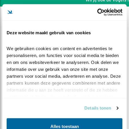
Deze website maakt gebruik van cookies
We gebruiken cookies om content en advertenties te 
personaliseren, om functies voor social media te bieden 
en om ons websiteverkeer te analyseren. Ook delen we 
informatie over uw gebruik van onze site met onze 
partners voor social media, adverteren en analyse. Deze 
partners kunnen deze gegevens combineren met andere 
informatie die u aan ze heeft verstrekt of die ze hebben 
verzameld op basis van uw gebruik van hun services.
DEEL DIT FILMPJE
Details tonen
Kerkuil op het dak
Alles toestaan