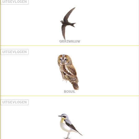
UITGEVLOGEN
GIERZWALUW
UITGEVLOGEN
BOSUIL
UITGEVLOGEN