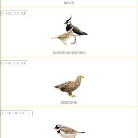
TAPUIT
UITGEVLOGEN
BOERENLANDVOGELS
UITGEVLOGEN
ZEEAREND
GEEN BROEDSEL