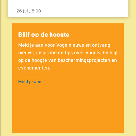
26 jul , 8:00
Blijf op de hoogte
Meld je aan voor Vogelnieuws en ontvang
nieuws, inspiratie en tips over vogels. En blijf
op de hoogte van beschermingsprojecten en
evenementen.
Meld je aan