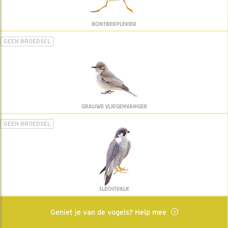
BONTBEKPLEVIER
GEEN BROEDSEL
GRAUWE VLIEGENVANGER
GEEN BROEDSEL
SLECHTVALK
Geniet je van de vogels? Help mee