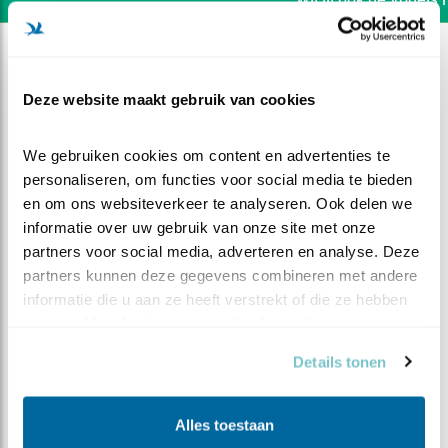
Deze website maakt gebruik van cookies
We gebruiken cookies om content en advertenties te 
personaliseren, om functies voor social media te bieden 
en om ons websiteverkeer te analyseren. Ook delen we 
informatie over uw gebruik van onze site met onze 
partners voor social media, adverteren en analyse. Deze 
partners kunnen deze gegevens combineren met andere 
informatie die u aan ze heeft verstrekt of die ze hebben 
verzameld op basis van uw gebruik van hun services.
DEEL DIT FILMPJE
Details tonen
Kauw in de aanval
Alles toestaan