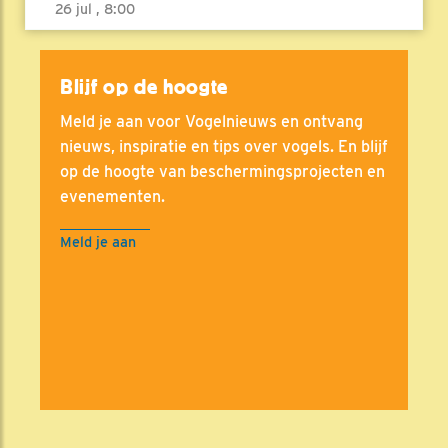
26 jul , 8:00
Blijf op de hoogte
Meld je aan voor Vogelnieuws en ontvang
nieuws, inspiratie en tips over vogels. En blijf
op de hoogte van beschermingsprojecten en
evenementen.
Meld je aan