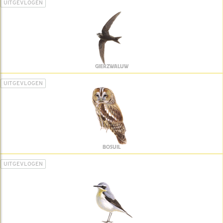
UITGEVLOGEN
GIERZWALUW
UITGEVLOGEN
BOSUIL
UITGEVLOGEN