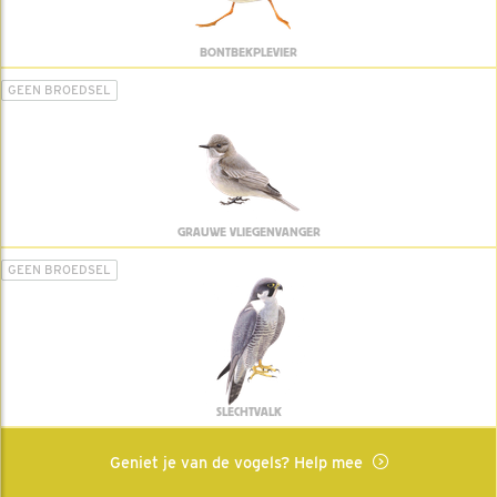
BONTBEKPLEVIER
GEEN BROEDSEL
GRAUWE VLIEGENVANGER
GEEN BROEDSEL
SLECHTVALK
Geniet je van de vogels? Help mee