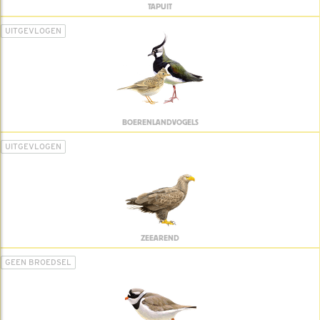
TAPUIT
UITGEVLOGEN
BOERENLANDVOGELS
UITGEVLOGEN
ZEEAREND
GEEN BROEDSEL