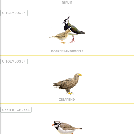
TAPUIT
UITGEVLOGEN
BOERENLANDVOGELS
UITGEVLOGEN
ZEEAREND
GEEN BROEDSEL