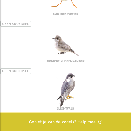
BONTBEKPLEVIER
GEEN BROEDSEL
GRAUWE VLIEGENVANGER
GEEN BROEDSEL
SLECHTVALK
Geniet je van de vogels? Help mee