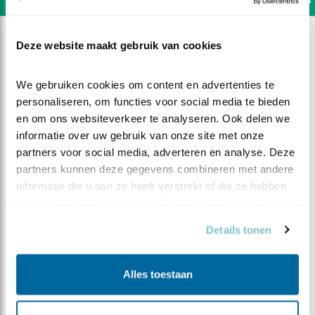
Deze website maakt gebruik van cookies
We gebruiken cookies om content en advertenties te 
personaliseren, om functies voor social media te bieden 
en om ons websiteverkeer te analyseren. Ook delen we 
informatie over uw gebruik van onze site met onze 
partners voor social media, adverteren en analyse. Deze 
partners kunnen deze gegevens combineren met andere 
informatie die u aan ze heeft verstrekt of die ze hebben 
verzameld op basis van uw gebruik van hun services.
Details tonen
DEEL DIT FILMPJE
Alles toestaan
Is het buiten pluis ?