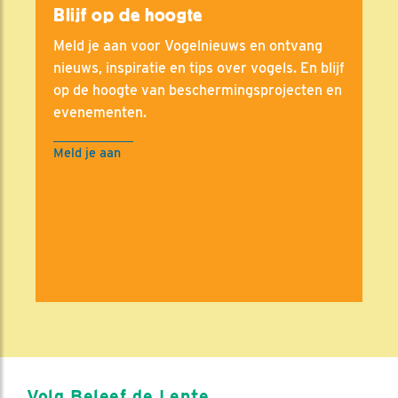
Blijf op de hoogte
Meld je aan voor Vogelnieuws en ontvang
nieuws, inspiratie en tips over vogels. En blijf
op de hoogte van beschermingsprojecten en
evenementen.
Meld je aan
Volg Beleef de Lente