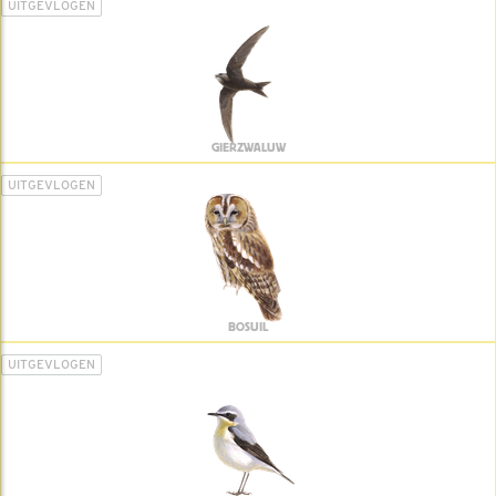
UITGEVLOGEN
GIERZWALUW
UITGEVLOGEN
BOSUIL
UITGEVLOGEN