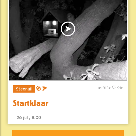
913x
91x
Steenuil
Startklaar
26 jul , 8:00