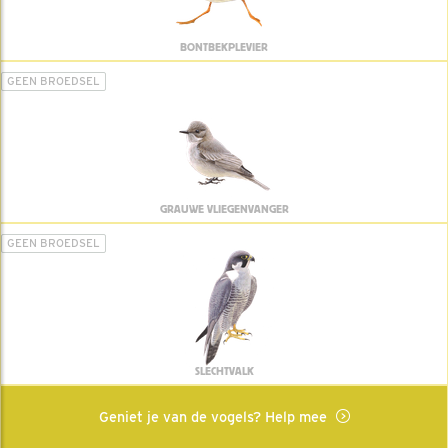
BONTBEKPLEVIER
GEEN BROEDSEL
GRAUWE VLIEGENVANGER
GEEN BROEDSEL
SLECHTVALK
Geniet je van de vogels? Help mee