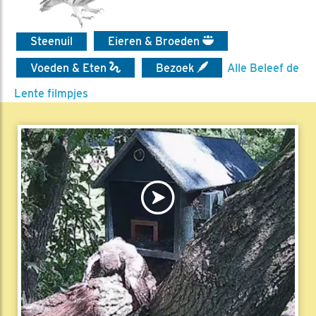
Steenuil
Eieren & Broeden
Voeden & Eten
Bezoek
Alle Beleef de
Lente filmpjes