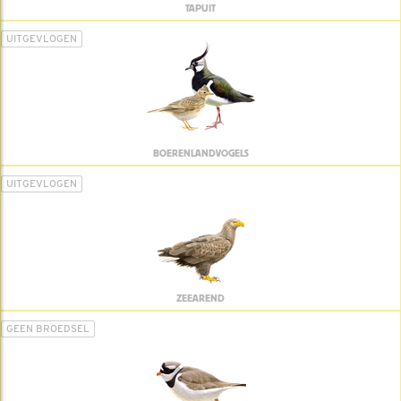
TAPUIT
UITGEVLOGEN
BOERENLANDVOGELS
UITGEVLOGEN
ZEEAREND
GEEN BROEDSEL