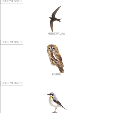
UITGEVLOGEN
GIERZWALUW
UITGEVLOGEN
BOSUIL
UITGEVLOGEN