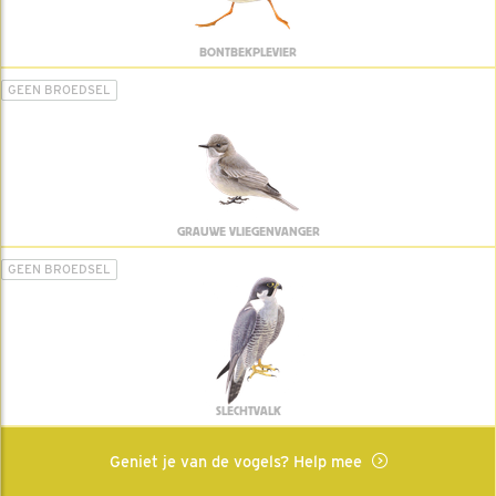
BONTBEKPLEVIER
GEEN BROEDSEL
GRAUWE VLIEGENVANGER
GEEN BROEDSEL
SLECHTVALK
Geniet je van de vogels? Help mee