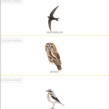
UITGEVLOGEN
GIERZWALUW
UITGEVLOGEN
BOSUIL
UITGEVLOGEN