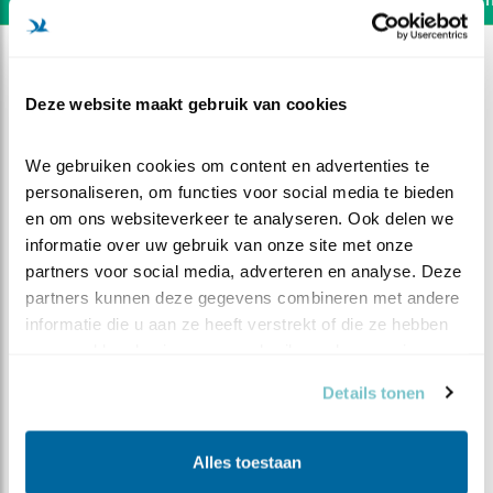
Deze website maakt gebruik van cookies
We gebruiken cookies om content en advertenties te 
personaliseren, om functies voor social media te bieden 
en om ons websiteverkeer te analyseren. Ook delen we 
informatie over uw gebruik van onze site met onze 
partners voor social media, adverteren en analyse. Deze 
partners kunnen deze gegevens combineren met andere 
informatie die u aan ze heeft verstrekt of die ze hebben 
verzameld op basis van uw gebruik van hun services.
DEEL DIT FILMPJE
Details tonen
In de storm
Alles toestaan