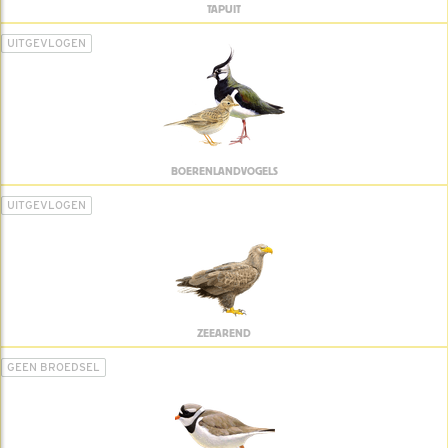
TAPUIT
UITGEVLOGEN
BOERENLANDVOGELS
UITGEVLOGEN
ZEEAREND
GEEN BROEDSEL