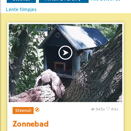
Lente filmpjes
945x
84x
Steenuil
Zonnebad