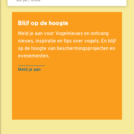
Blijf op de hoogte
Meld je aan voor Vogelnieuws en ontvang
nieuws, inspiratie en tips over vogels. En blijf
op de hoogte van beschermingsprojecten en
evenementen.
Meld je aan