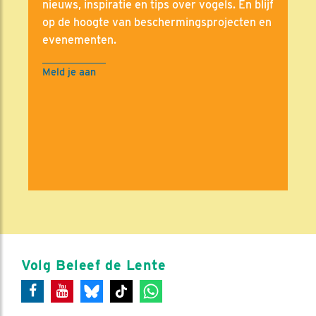
nieuws, inspiratie en tips over vogels. En blijf
op de hoogte van beschermingsprojecten en
evenementen.
Meld je aan
Volg Beleef de Lente