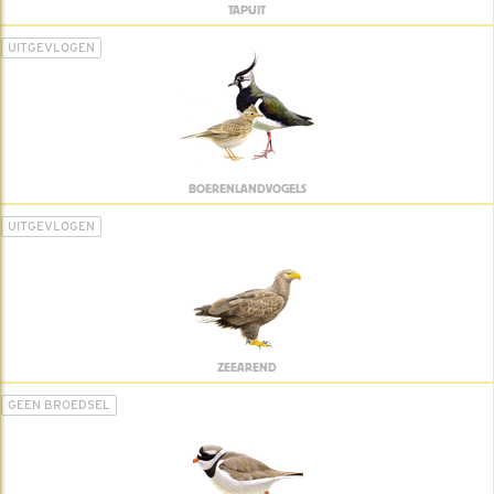
TAPUIT
UITGEVLOGEN
BOERENLANDVOGELS
UITGEVLOGEN
ZEEAREND
GEEN BROEDSEL