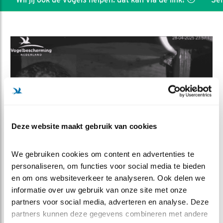
Deze website maakt gebruik van cookies
We gebruiken cookies om content en advertenties te 
personaliseren, om functies voor social media te bieden 
DEEL DIT FILMPJE
en om ons websiteverkeer te analyseren. Ook delen we 
informatie over uw gebruik van onze site met onze 
Ik roof...!
partners voor social media, adverteren en analyse. Deze 
partners kunnen deze gegevens combineren met andere 