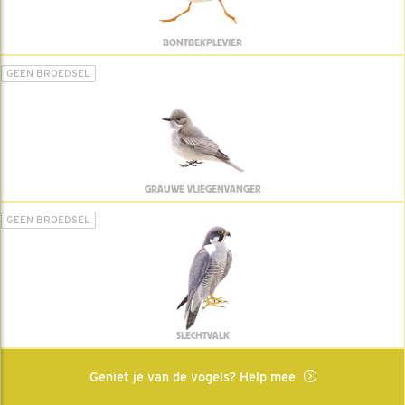
BONTBEKPLEVIER
GEEN BROEDSEL
GRAUWE VLIEGENVANGER
GEEN BROEDSEL
SLECHTVALK
Geniet je van de vogels? Help mee