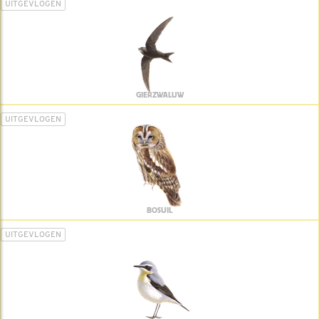
UITGEVLOGEN
GIERZWALUW
UITGEVLOGEN
BOSUIL
UITGEVLOGEN