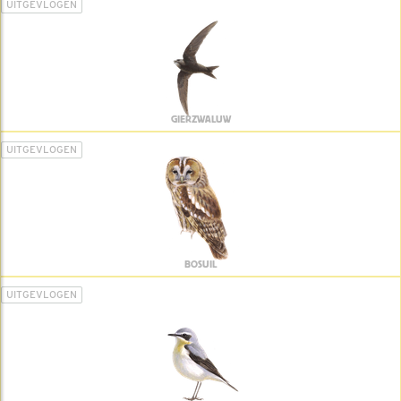
UITGEVLOGEN
GIERZWALUW
UITGEVLOGEN
BOSUIL
UITGEVLOGEN