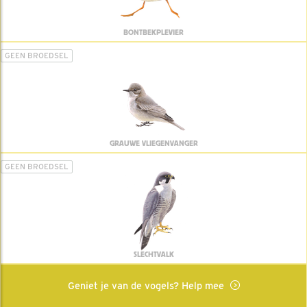
BONTBEKPLEVIER
GEEN BROEDSEL
GRAUWE VLIEGENVANGER
GEEN BROEDSEL
SLECHTVALK
Geniet je van de vogels? Help mee