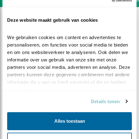
Deze website maakt gebruik van cookies
We gebruiken cookies om content en advertenties te 
personaliseren, om functies voor social media te bieden 
en om ons websiteverkeer te analyseren. Ook delen we 
informatie over uw gebruik van onze site met onze 
partners voor social media, adverteren en analyse. Deze 
partners kunnen deze gegevens combineren met andere 
informatie die u aan ze heeft verstrekt of die ze hebben 
verzameld op basis van uw gebruik van hun services.
Details tonen
DEEL DIT FILMPJE
Alles toestaan
Ik moet mijn rups kwijt