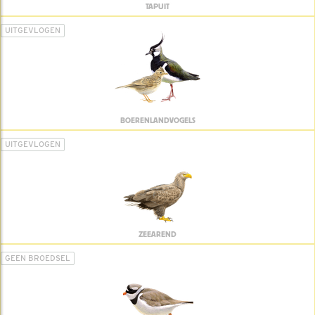
TAPUIT
UITGEVLOGEN
BOERENLANDVOGELS
UITGEVLOGEN
ZEEAREND
GEEN BROEDSEL