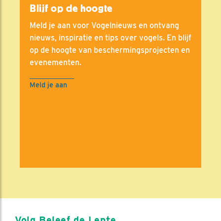
Blijf op de hoogte
Meld je aan voor Vogelnieuws en ontvang
nieuws, inspiratie en tips over vogels. En blijf
op de hoogte van beschermingsprojecten en
evenementen.
Meld je aan
Volg Beleef de Lente