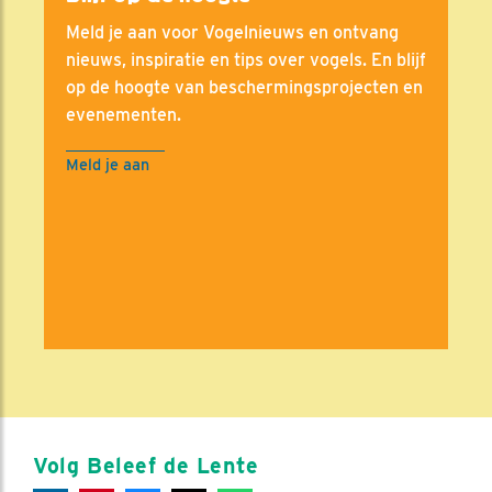
Meld je aan voor Vogelnieuws en ontvang
nieuws, inspiratie en tips over vogels. En blijf
op de hoogte van beschermingsprojecten en
evenementen.
Meld je aan
Volg Beleef de Lente