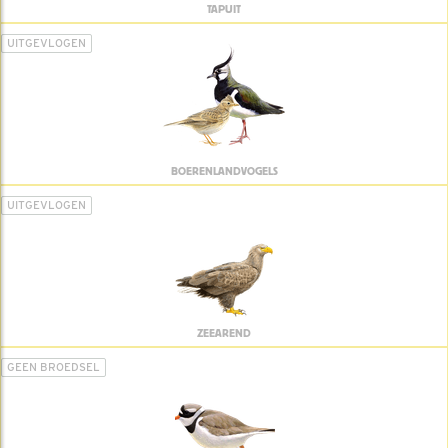
TAPUIT
UITGEVLOGEN
BOERENLANDVOGELS
UITGEVLOGEN
ZEEAREND
GEEN BROEDSEL