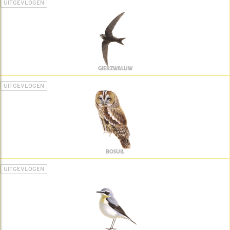
UITGEVLOGEN
GIERZWALUW
UITGEVLOGEN
BOSUIL
UITGEVLOGEN