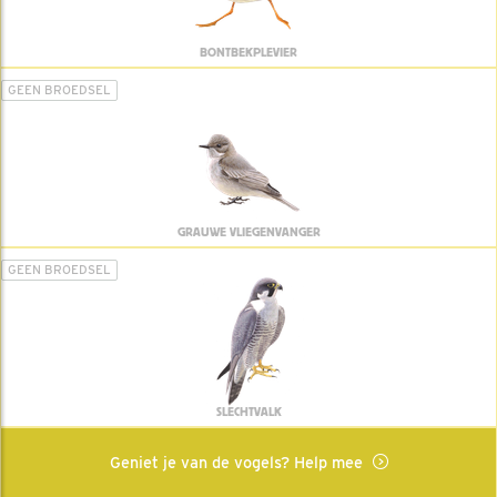
BONTBEKPLEVIER
GEEN BROEDSEL
GRAUWE VLIEGENVANGER
GEEN BROEDSEL
SLECHTVALK
Geniet je van de vogels? Help mee