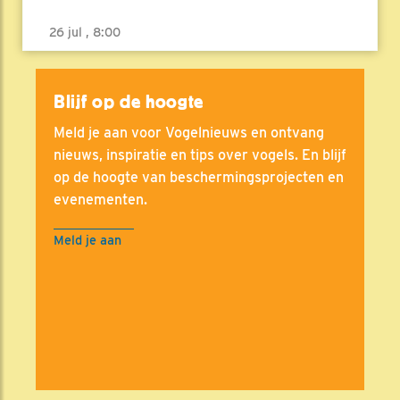
26 jul , 8:00
Blijf op de hoogte
Meld je aan voor Vogelnieuws en ontvang
nieuws, inspiratie en tips over vogels. En blijf
op de hoogte van beschermingsprojecten en
evenementen.
Meld je aan