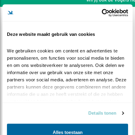
Deze website maakt gebruik van cookies
We gebruiken cookies om content en advertenties te 
personaliseren, om functies voor social media te bieden 
en om ons websiteverkeer te analyseren. Ook delen we 
informatie over uw gebruik van onze site met onze 
partners voor social media, adverteren en analyse. Deze 
partners kunnen deze gegevens combineren met andere 
informatie die u aan ze heeft verstrekt of die ze hebben 
verzameld op basis van uw gebruik van hun services.
DEEL DIT FILMPJE
Details tonen
Horen en toch ook zien
Alles toestaan