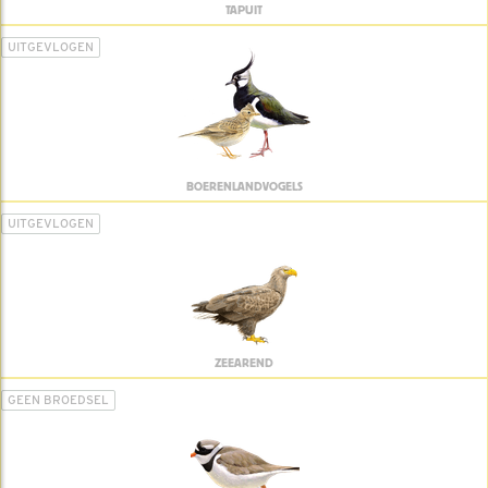
TAPUIT
UITGEVLOGEN
BOERENLANDVOGELS
UITGEVLOGEN
ZEEAREND
GEEN BROEDSEL