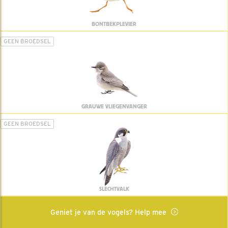
BONTBEKPLEVIER
GEEN BROEDSEL
GRAUWE VLIEGENVANGER
GEEN BROEDSEL
SLECHTVALK
Geniet je van de vogels? Help mee