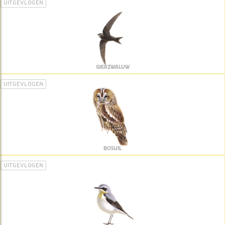
UITGEVLOGEN
GIERZWALUW
UITGEVLOGEN
BOSUIL
UITGEVLOGEN