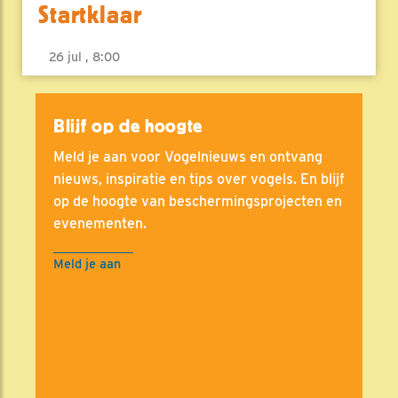
Startklaar
26 jul , 8:00
Blijf op de hoogte
Meld je aan voor Vogelnieuws en ontvang
nieuws, inspiratie en tips over vogels. En blijf
op de hoogte van beschermingsprojecten en
evenementen.
Meld je aan