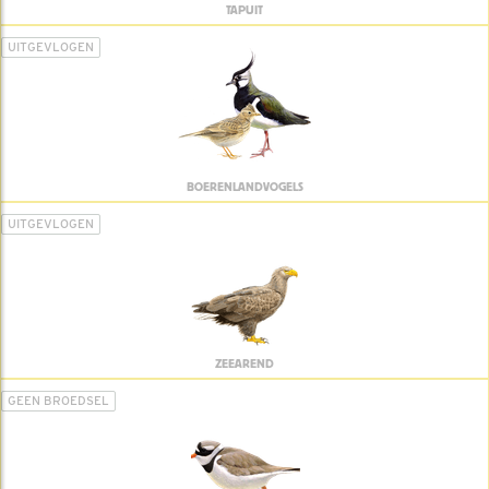
TAPUIT
UITGEVLOGEN
BOERENLANDVOGELS
UITGEVLOGEN
ZEEAREND
GEEN BROEDSEL