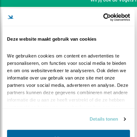
Deze website maakt gebruik van cookies
We gebruiken cookies om content en advertenties te 
personaliseren, om functies voor social media te bieden 
en om ons websiteverkeer te analyseren. Ook delen we 
informatie over uw gebruik van onze site met onze 
partners voor social media, adverteren en analyse. Deze 
partners kunnen deze gegevens combineren met andere 
informatie die u aan ze heeft verstrekt of die ze hebben 
DEEL DIT FILMPJE
verzameld op basis van uw gebruik van hun services.
Details tonen
Honger