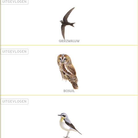
UITGEVLOGEN
GIERZWALUW
UITGEVLOGEN
BOSUIL
UITGEVLOGEN