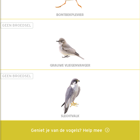
BONTBEKPLEVIER
GEEN BROEDSEL
GRAUWE VLIEGENVANGER
GEEN BROEDSEL
SLECHTVALK
Geniet je van de vogels? Help mee