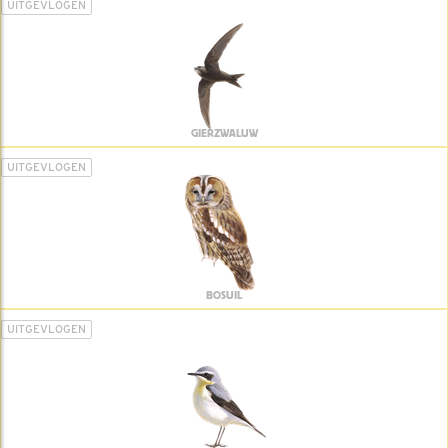
UITGEVLOGEN
GIERZWALUW
UITGEVLOGEN
BOSUIL
UITGEVLOGEN