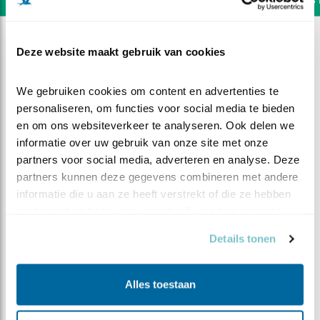
Deze website maakt gebruik van cookies
We gebruiken cookies om content en advertenties te 
personaliseren, om functies voor social media te bieden 
en om ons websiteverkeer te analyseren. Ook delen we 
informatie over uw gebruik van onze site met onze 
partners voor social media, adverteren en analyse. Deze 
partners kunnen deze gegevens combineren met andere 
informatie die u aan ze heeft verstrekt of die ze hebben 
verzameld op basis van uw gebruik van hun services.
Details tonen
DEEL DIT FILMPJE
Hoeveel?
Alles toestaan