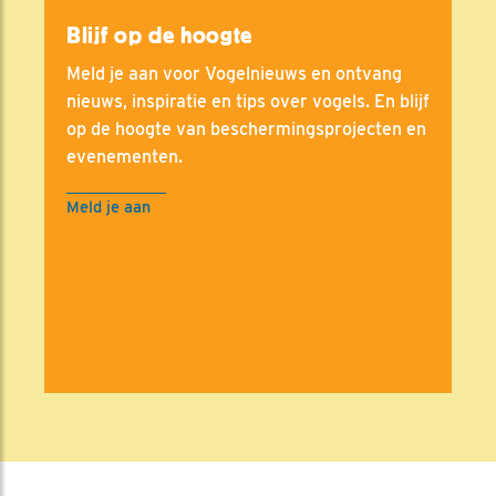
Blijf op de hoogte
Meld je aan voor Vogelnieuws en ontvang
nieuws, inspiratie en tips over vogels. En blijf
op de hoogte van beschermingsprojecten en
evenementen.
Meld je aan