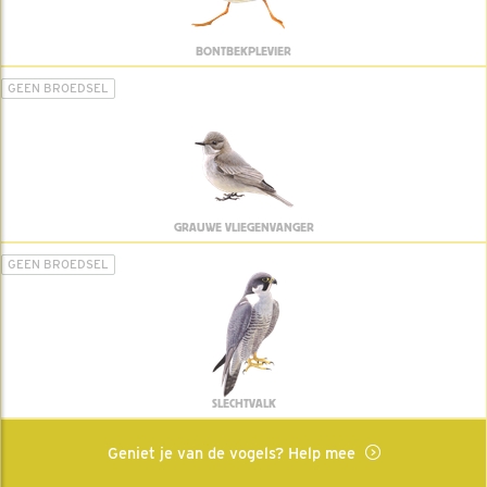
BONTBEKPLEVIER
GEEN BROEDSEL
GRAUWE VLIEGENVANGER
GEEN BROEDSEL
SLECHTVALK
Geniet je van de vogels? Help mee