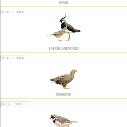
TAPUIT
UITGEVLOGEN
BOERENLANDVOGELS
UITGEVLOGEN
ZEEAREND
GEEN BROEDSEL