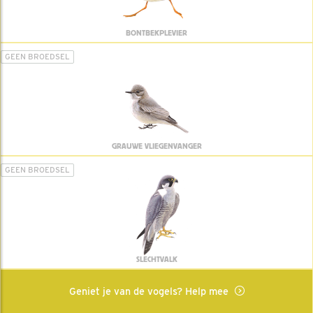
BONTBEKPLEVIER
GEEN BROEDSEL
GRAUWE VLIEGENVANGER
GEEN BROEDSEL
SLECHTVALK
Geniet je van de vogels? Help mee