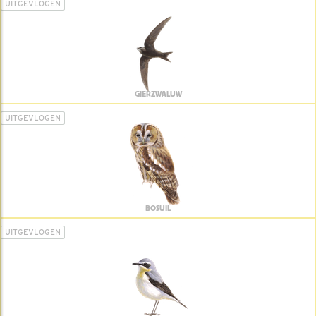
UITGEVLOGEN
GIERZWALUW
UITGEVLOGEN
BOSUIL
UITGEVLOGEN