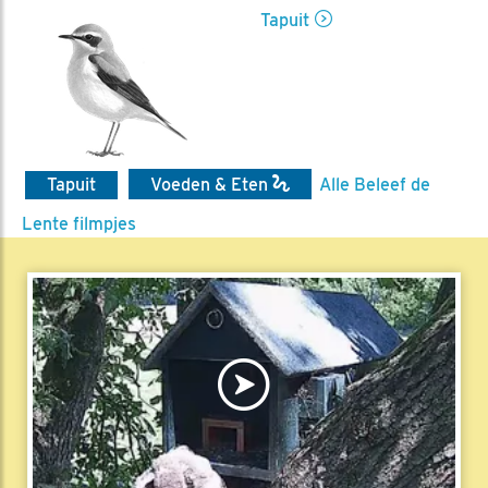
Tapuit
Tapuit
Voeden & Eten
Alle Beleef de
Lente filmpjes