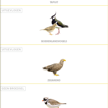
TAPUIT
UITGEVLOGEN
BOERENLANDVOGELS
UITGEVLOGEN
ZEEAREND
GEEN BROEDSEL