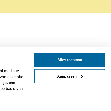
Alles toestaan
Contact
Colofon
l media te 
Aanpassen
an onze site 
gegevens 
op basis van 