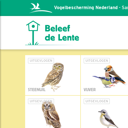
Vogelbescherming Nederland
- Sa
UITGEVLOGEN
UITGEVLOGEN
STEENUIL
VIJVER
UITGEVLOGEN
UITGEVLOGEN