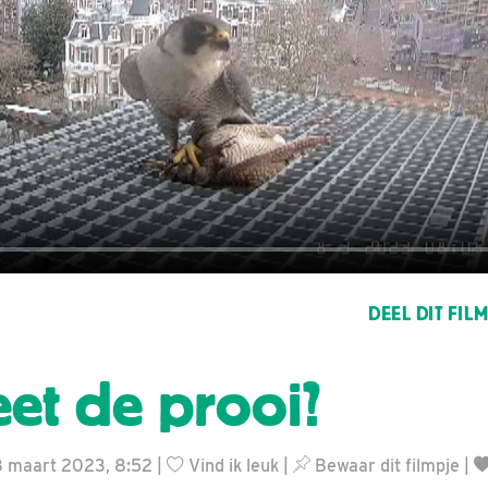
DEEL DIT FIL
et de prooi?
 8 maart 2023, 8:52 |
Vind ik leuk
|
Bewaar dit filmpje
|