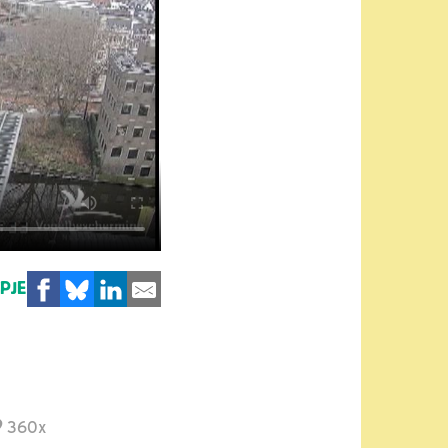
MPJE
360x