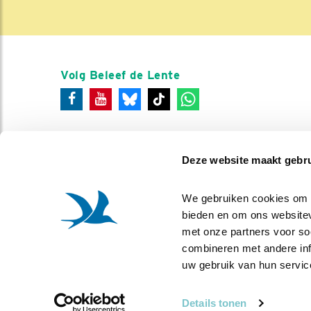
Volg Beleef de Lente
Deze website maakt gebru
We gebruiken cookies om co
bieden en om ons websitev
met onze partners voor so
combineren met andere info
uw gebruik van hun servic
Details tonen