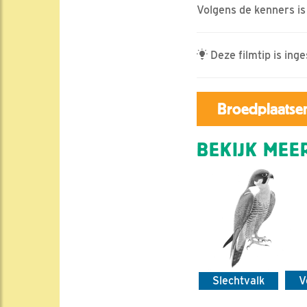
Volgens de kenners is 
Deze filmtip is ing
Broedplaatsen
BEKIJK MEER
Slechtvalk
V