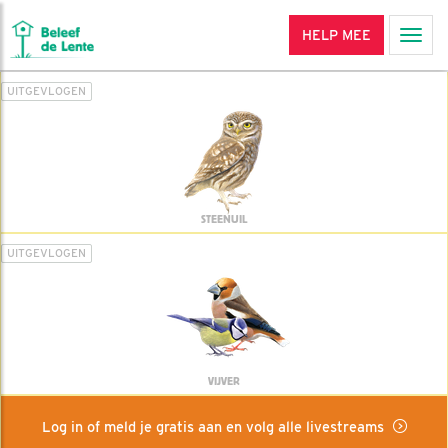
HELP MEE
Men
UITGEVLOGEN
STEENUIL
UITGEVLOGEN
VIJVER
Log in of meld je gratis aan en volg alle livestreams