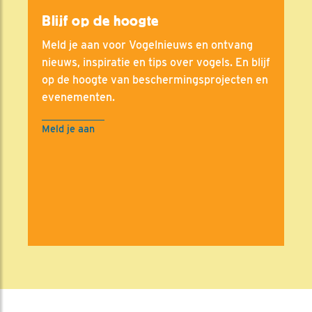
Blijf op de hoogte
Meld je aan voor Vogelnieuws en ontvang
nieuws, inspiratie en tips over vogels. En blijf
op de hoogte van beschermingsprojecten en
evenementen.
Meld je aan