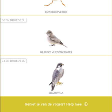
BONTBEKPLEVIER
GEEN BROEDSEL
GRAUWE VLIEGENVANGER
GEEN BROEDSEL
SLECHTVALK
Geniet je van de vogels? Help mee