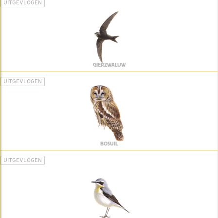
UITGEVLOGEN
GIERZWALUW
UITGEVLOGEN
BOSUIL
UITGEVLOGEN