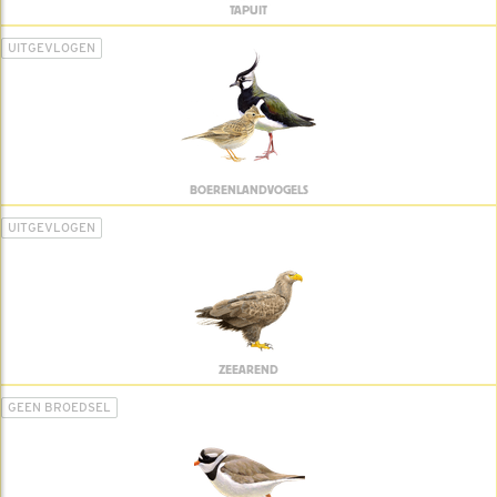
TAPUIT
UITGEVLOGEN
BOERENLANDVOGELS
UITGEVLOGEN
ZEEAREND
GEEN BROEDSEL