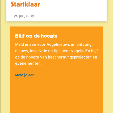
Startklaar
26 jul , 8:00
Blijf op de hoogte
Meld je aan voor Vogelnieuws en ontvang
nieuws, inspiratie en tips over vogels. En blijf
op de hoogte van beschermingsprojecten en
evenementen.
Meld je aan