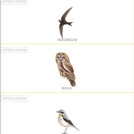
UITGEVLOGEN
GIERZWALUW
UITGEVLOGEN
BOSUIL
UITGEVLOGEN