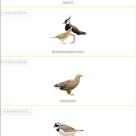
TAPUIT
UITGEVLOGEN
BOERENLANDVOGELS
UITGEVLOGEN
ZEEAREND
GEEN BROEDSEL