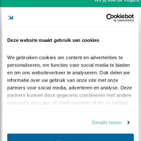
Deze website maakt gebruik van cookies
We gebruiken cookies om content en advertenties te 
personaliseren, om functies voor social media te bieden 
en om ons websiteverkeer te analyseren. Ook delen we 
informatie over uw gebruik van onze site met onze 
partners voor social media, adverteren en analyse. Deze 
partners kunnen deze gegevens combineren met andere 
informatie die u aan ze heeft verstrekt of die ze hebben 
DEEL DIT FILMPJE
verzameld op basis van uw gebruik van hun services.
Details tonen
Hij houdt ze eronder