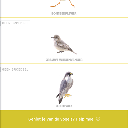
BONTBEKPLEVIER
GEEN BROEDSEL
GRAUWE VLIEGENVANGER
GEEN BROEDSEL
SLECHTVALK
Geniet je van de vogels? Help mee