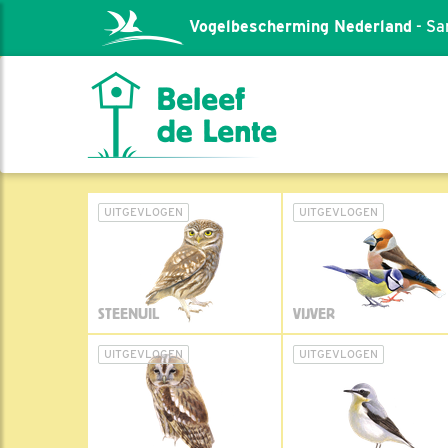
Vogelbescherming Nederland
- Sa
UITGEVLOGEN
UITGEVLOGEN
STEENUIL
VIJVER
UITGEVLOGEN
UITGEVLOGEN