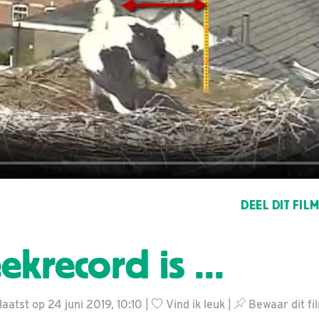
DEEL DIT FIL
krecord is ...
aatst op 24 juni 2019, 10:10 |
Vind ik leuk
|
Bewaar dit fi