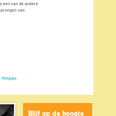
op een van de andere
 sprongen van
 filmpjes
Blijf op de hoogte