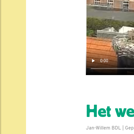
Het wee
Jan-Willem BDL | Gepl