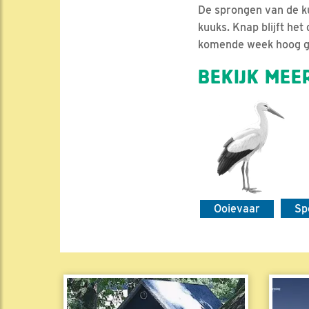
De sprongen van de ku
kuuks. Knap blijft he
komende week hoog ge
BEKIJK MEER
Ooievaar
Sp