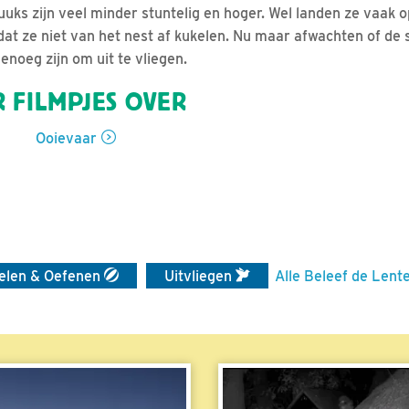
uks zijn veel minder stuntelig en hoger. Wel landen ze vaak 
t dat ze niet van het nest af kukelen. Nu maar afwachten of de
noeg zijn om uit te vliegen.
 FILMPJES OVER
Ooievaar
elen & Oefenen
Uitvliegen
Alle Beleef de Lente