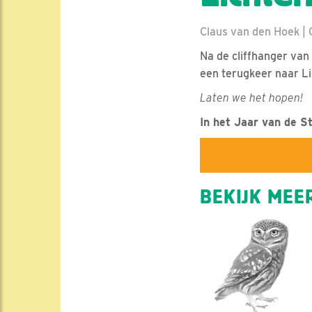
Claus van den Hoek | G
Na de cliffhanger van
een terugkeer naar Li
Laten we het hopen!
In het Jaar van de St
BEKIJK MEER