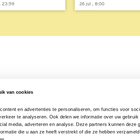
 , 23:59
26 jul , 8:00
ik van cookies
Over Beleef de Lente
Mijn privacy
Cookieverklaring
ntent en advertenties te personaliseren, om functies voor socia
erkeer te analyseren. Ook delen we informatie over uw gebruik v
cial media, adverteren en analyse. Deze partners kunnen deze 
rmatie die u aan ze heeft verstrekt of die ze hebben verzameld 
es.