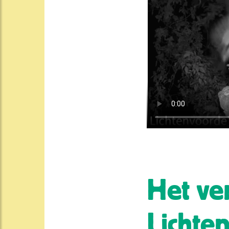
Het ve
Lichte