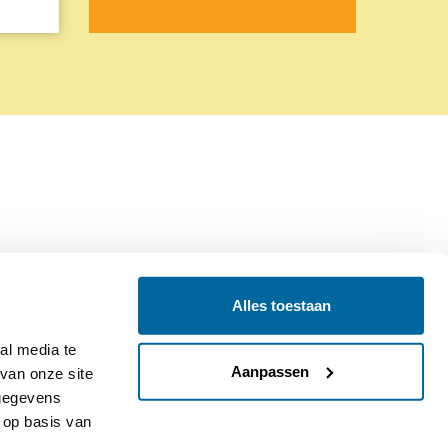
Alles toestaan
Contact
Colofon
l media te 
Aanpassen
an onze site 
gegevens 
op basis van 