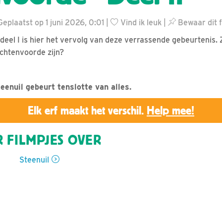
eplaatst op 1 juni 2026, 0:01 |
Vind ik leuk
|
Bewaar dit f
 deel I is hier het vervolg van deze verrassende gebeurtenis. 
chtenvoorde zijn?
eenuil gebeurt tenslotte van alles.
Elk erf maakt het verschil.
Help mee!
 FILMPJES OVER
Steenuil