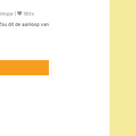
ilmpje
|
180x
Zou dit de aanloop van