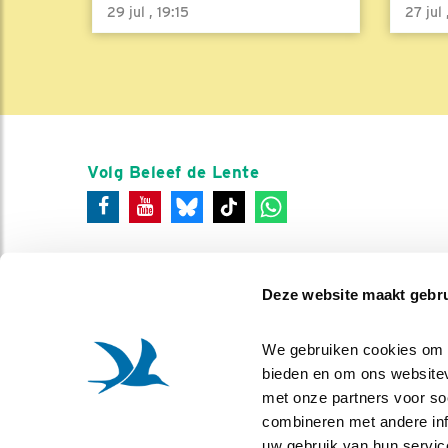
29 jul , 19:15
27 jul
Volg Beleef de Lente
Deze website maakt gebru
We gebruiken cookies om co
bieden en om ons websitev
met onze partners voor so
combineren met andere info
uw gebruik van hun servic