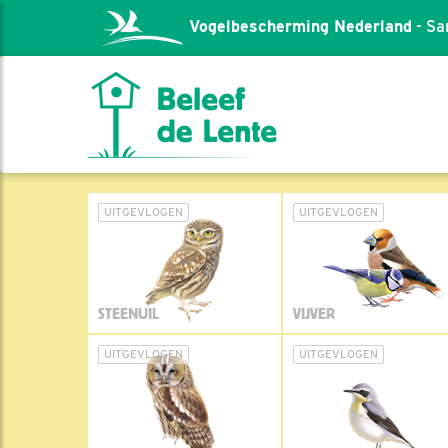
Vogelbescherming Nederland
- Sa
UITGEVLOGEN
UITGEVLOGEN
STEENUIL
VIJVER
UITGEVLOGEN
UITGEVLOGEN