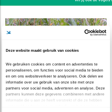
Deze website maakt gebruik van cookies
We gebruiken cookies om content en advertenties te 
personaliseren, om functies voor social media te bieden 
en om ons websiteverkeer te analyseren. Ook delen we 
informatie over uw gebruik van onze site met onze 
DEEL DIT FILMPJE
partners voor social media, adverteren en analyse. Deze 
partners kunnen deze gegevens combineren met andere 
Het vertrek
informatie die u aan ze heeft verstrekt of die ze hebben 
verzameld op basis van uw gebruik van hun services.