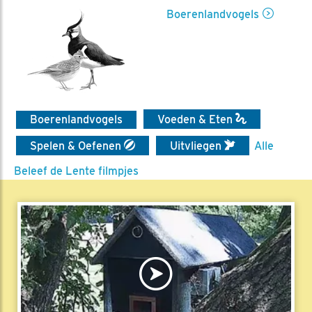
Boerenlandvogels
Boerenlandvogels
Voeden & Eten
Spelen & Oefenen
Uitvliegen
Alle
Beleef de Lente filmpjes