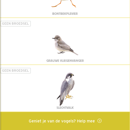
BONTBEKPLEVIER
GEEN BROEDSEL
GRAUWE VLIEGENVANGER
GEEN BROEDSEL
SLECHTVALK
Geniet je van de vogels? Help mee