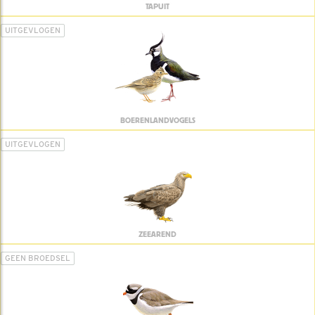
TAPUIT
UITGEVLOGEN
BOERENLANDVOGELS
UITGEVLOGEN
ZEEAREND
GEEN BROEDSEL