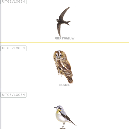
UITGEVLOGEN
GIERZWALUW
UITGEVLOGEN
BOSUIL
UITGEVLOGEN