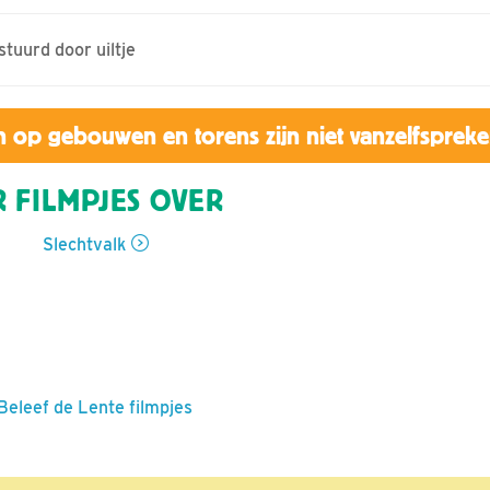
stuurd door uiltje
 op gebouwen en torens zijn niet vanzelfsprek
 FILMPJES OVER
Slechtvalk
 Beleef de Lente filmpjes