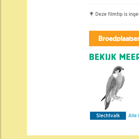
Deze filmtip is inge
Broedplaatsen
BEKIJK MEER
Slechtvalk
Alle