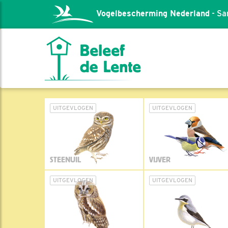
Vogelbescherming Nederland
- Sa
UITGEVLOGEN
UITGEVLOGEN
STEENUIL
VIJVER
UITGEVLOGEN
UITGEVLOGEN