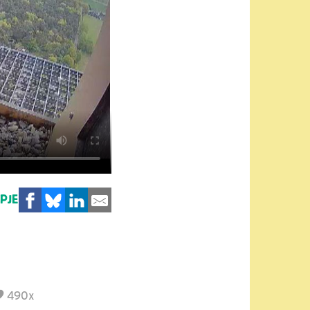
MPJE
490x